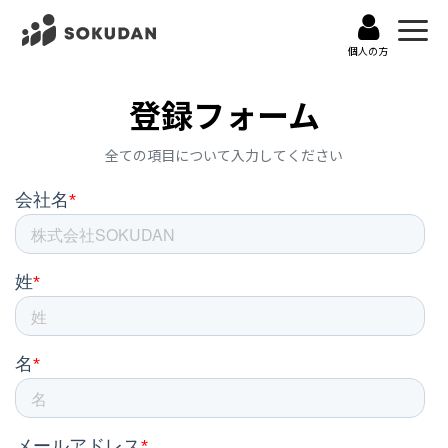
個人の方
資料請求
登録フォーム
無料登録
全ての項目について入力してください
導入事例
お役立ち資料
よくある質問
ログイン
案件を探す