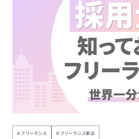
# フリーランス
# フリーランス新法