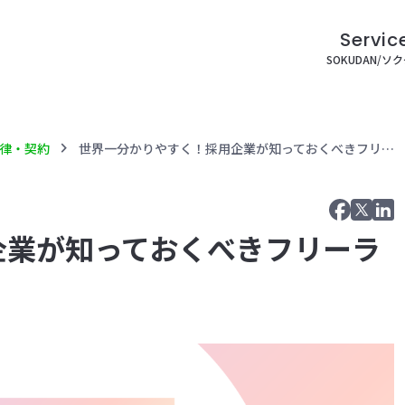
Servic
SOKUDAN/ソ
chevron_right
律・契約
世界一分かりやすく！採用企業が知っておくべきフリーランス新法
企業が知っておくべきフリーラ