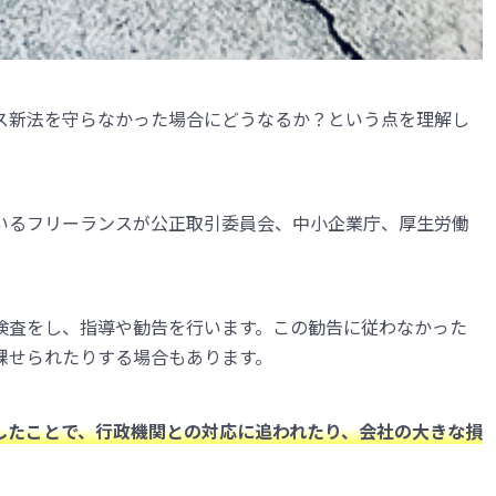
ス新法を守らなかった場合にどうなるか？という点を理解し
いるフリーランスが公正取引委員会、中小企業庁、厚生労働
検査をし、指導や勧告を行います。この勧告に従わなかった
課せられたりする場合もあります。
したことで、行政機関との対応に追われたり、会社の大きな損