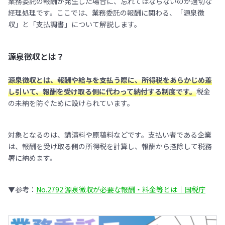
業務委託の報酬が発生した場合に、忘れてはならないのが適切な
経理処理です。ここでは、業務委託の報酬に関わる、「源泉徴
収」と「支払調書」について解説します。
源泉徴収とは？
源泉徴収とは、報酬や給与を支払う際に、所得税をあらかじめ差
し引いて、報酬を受け取る側に代わって納付する制度です。
税金
の未納を防ぐために設けられています。
対象となるのは、講演料や原稿料などです。支払い者である企業
は、報酬を受け取る側の所得税を計算し、報酬から控除して税務
署に納めます。
▼参考：
No.2792 源泉徴収が必要な報酬・料金等とは｜国税庁