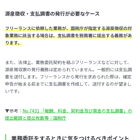
源泉徴収・支払調書の発行が必要なケース
フリーランスに依頼した業務が、国税庁が指定する源泉徴収の対
象業務に該当する場合は、支払調書を税務署に提出する義務があ
ります。
また、法律上、業務委託契約を結ぶフリーランスなどに対して、
源泉徴収票の発行義務は定められていません。一般的には支払調
書を送付します。フリーランスから発行を求められた際は、確定
申告が始まる前までに支払調書を作成して、送付するのが望まし
いです。
▼参考：
No.7431 「報酬、料金、契約金及び賞金の支払調書」の
提出範囲と提出枚数等｜国税庁
業務委託をするときに気をつけるべきポイント