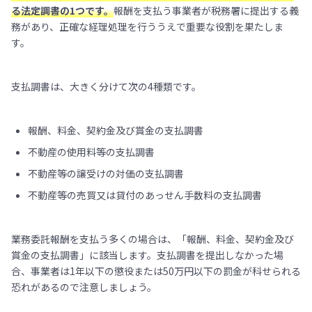
る法定調書の1つです。
報酬を支払う事業者が税務署に提出する義
務があり、正確な経理処理を行ううえで重要な役割を果たしま
す。
支払調書は、大きく分けて次の4種類です。
報酬、料金、契約金及び賞金の支払調書
不動産の使用料等の支払調書
不動産等の譲受けの対価の支払調書
不動産等の売買又は貸付のあっせん手数料の支払調書
業務委託報酬を支払う多くの場合は、「報酬、料金、契約金及び
賞金の支払調書」に該当します。支払調書を提出しなかった場
合、事業者は1年以下の懲役または50万円以下の罰金が科せられる
恐れがあるので注意しましょう。