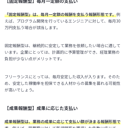
【固定報酬型】毎月一定額の支払い
「固定報酬型」は、毎月一定額の報酬を支払う報酬形態です。
例
えば、プログラム開発を行っているエンジニアに対して、毎月30
万円支払う場合が該当します。
固定報酬型は、継続的に安定して業務を依頼したい場合に適して
います。企業にとっては、計画的に予算管理ができ、経理業務の
負担が少ない点がメリットです。
フリーランスにとっては、毎月安定した収入が入ります。そのた
め、安定した稼働率を担保できる人材からの募集を募れる可能性
が高いでしょう。
【成果報酬型】成果に応じた支払い
成果報酬型は、業務の成果に応じて支払い額が決まる報酬形態で
す。
例えば、営業職に対して新規顧客を獲得した件数に応じて、