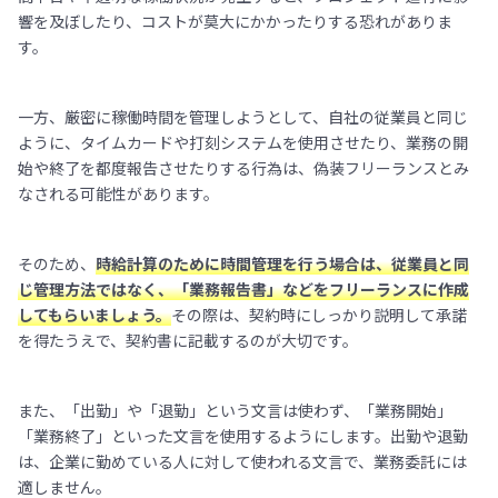
響を及ぼしたり、コストが莫大にかかったりする恐れがありま
す。
一方、厳密に稼働時間を管理しようとして、自社の従業員と同じ
ように、タイムカードや打刻システムを使用させたり、業務の開
始や終了を都度報告させたりする行為は、偽装フリーランスとみ
なされる可能性があります。
そのため、
時給計算のために時間管理を行う場合は、従業員と同
じ管理方法ではなく、「業務報告書」などをフリーランスに作成
してもらいましょう。
その際は、契約時にしっかり説明して承諾
を得たうえで、契約書に記載するのが大切です。
また、「出勤」や「退勤」という文言は使わず、「業務開始」
「業務終了」といった文言を使用するようにします。出勤や退勤
は、企業に勤めている人に対して使われる文言で、業務委託には
適しません。