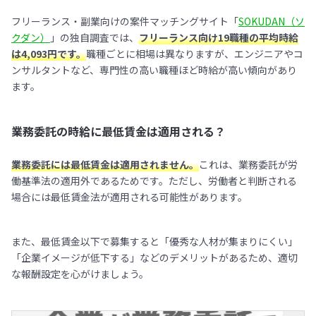
フリーランス・副業向けの案件マッチングサイト「
SOKUDAN（ソ
クダン）
」の独自調査では、
フリーランス向け19職種の平均時給
は4,093円です。
職種ごとに相場は異なりますが、エンジニアやコ
ンサルタントなど、専門性の高い職種ほど時給が高い傾向があり
ます。
業務委託の時給に最低賃金は適用される？
業務委託には最低賃金は適用されません。
これは、業務委託が労
働基準法の適用外であるためです。ただし、労働者と判断される
場合には最低賃金法が適用される可能性があります。
また、最低賃金以下で募集すると「優秀な人材が集まりにくい」
「企業イメージが低下する」などのデメリットがあるため、適切
な報酬設定を心がけましょう。