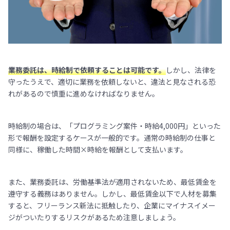
業務委託は、時給制で依頼することは可能です。
しかし、法律を
守ったうえで、適切に業務を依頼しないと、違法と見なされる恐
れがあるので慎重に進めなければなりません。
時給制の場合は、「プログラミング案件・時給4,000円」といった
形で報酬を設定するケースが一般的です。通常の時給制の仕事と
同様に、稼働した時間×時給を報酬として支払います。
また、業務委託は、労働基準法が適用されないため、最低賃金を
遵守する義務はありません。しかし、最低賃金以下で人材を募集
すると、フリーランス新法に抵触したり、企業にマイナスイメー
ジがついたりするリスクがあるため注意しましょう。