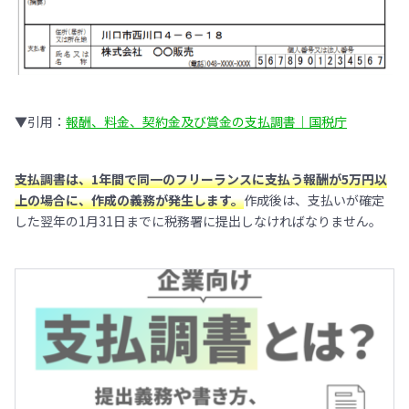
▼引用：
報酬、料金、契約金及び賞金の支払調書｜国税庁
支払調書は、1年間で同一のフリーランスに支払う報酬が5万円以
上の場合に、作成の義務が発生します。
作成後は、支払いが確定
した翌年の1月31日までに税務署に提出しなければなりません。