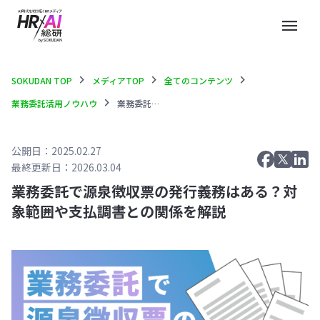
menu
chevron_right
chevron_right
chevron_right
SOKUDAN TOP
メディアTOP
全てのコンテンツ
chevron_right
業務委託活用ノウハウ
業務委託で源泉徴収票の発行義務はある？対象範囲や支払調書との関係を解説
公開日：2025.02.27
最終更新日：2026.03.04
業務委託で源泉徴収票の発行義務はある？対
象範囲や支払調書との関係を解説