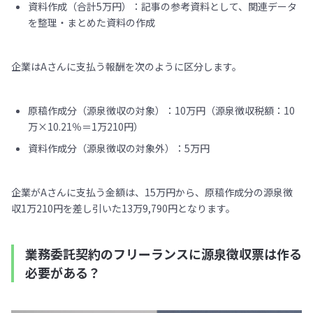
資料作成（合計5万円）：記事の参考資料として、関連データ
を整理・まとめた資料の作成
企業はAさんに支払う報酬を次のように区分します。
原稿作成分（源泉徴収の対象）：10万円（源泉徴収税額：10
万×10.21％＝1万210円）
資料作成分（源泉徴収の対象外）：5万円
企業がAさんに支払う金額は、15万円から、原稿作成分の源泉徴
収1万210円を差し引いた13万9,790円となります。
業務委託契約のフリーランスに源泉徴収票は作る
必要がある？