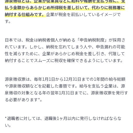
源泉徴収とは、企業が従業員などに給料や報酬を支払う際に、支
払う金額からあらかじめ所得税を差し引いて、代わりに税務署に
納付する仕組みです。
企業が税金を前払いしているイメージで
す。
日本では、税金は納税者個人が納める「申告納税制度」が採用さ
れています。しかし、納税を忘れてしまう人や、申告漏れの可能
性を減らすために、企業があらかじめ税金を差し引き、代理して
納付することでスムーズに税収を確保できるようにしています。
源泉徴収票は、毎年1月1日から12月31日までの1年間の給与総額
や源泉徴収額などを記載した書類です。給与を支払う企業は、源
泉徴収の対象となる年の翌年1月31日までに、源泉徴収票を発行す
る必要があります*。
*退職者に対しては、退職後1ヶ月以内に発行しなければならな
い。