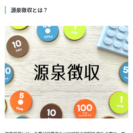
源泉徴収とは？