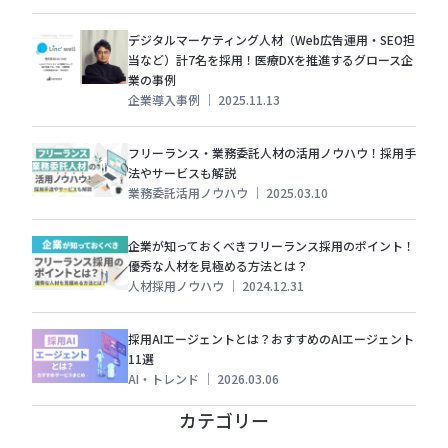
デジタルマーケティング人材（Web広告運用・SEO担
当など）計7名を採用！医療DXを推進するグロース企
業の事例
企業導入事例
｜
2025.11.13
フリーランス・業務委託人材の活用ノウハウ！採用手
法やサービスも解説
業務委託活用ノウハウ
｜
2025.03.10
企業が知っておくべきフリーランス採用のポイント！
優秀な人材を見極める方法とは？
人材採用ノウハウ
｜
2024.12.31
採用AIエージェントとは？おすすめのAIエージェント
11選
AI・トレンド
｜
2026.03.06
カテゴリー