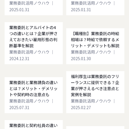
業務委託活用ノウハウ
｜
業務委託活用ノウハウ
｜
2025.01.31
2025.01.31
業務委託とアルバイトの4
つの違いとは？企業が押さ
【職種別】業務委託の時給
えておきたい雇用形態の判
相場は？時給で依頼するメ
断基準を解説
リット・デメリットも解説
業務委託活用ノウハウ
｜
業務委託活用ノウハウ
｜
2024.12.31
2025.01.30
福利厚生は業務委託のフリ
業務委託と業務請負の違い
ーランスに提供できる？企
とは？メリット・デメリッ
業が押さえるべき注意点と
トや契約時の注意点も
実例を解説
業務委託活用ノウハウ
｜
業務委託活用ノウハウ
｜
2025.07.31
2025.02.27
業務委託と契約社員の違い