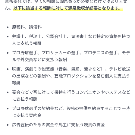
業務委託では、全ての報酬に源泉徴収が必要なわけではありませ
ん。
以下に該当する報酬に対して源泉徴収が必要となります。
原稿料、講演料
弁護士、税理士、公認会計士、司法書士など特定の資格を持つ
人に支払う報酬
プロ野球選手、プロサッカーの選手、プロテニスの選手、モデ
ルや外交員などに支払う報酬
映画、演劇その他芸能（音楽、舞踊、漫才など）、テレビ放送
の出演などの報酬や、芸能プロダクションを営む個人に支払う
報酬
宴会などで客に対して接待を行うコンパニオンやホステスなど
に支払う報酬
プロ野球選手の契約金など、役務の提供を約束することで一時
に支払う契約金
広告宣伝のための賞金や馬主に支払う競馬の賞金