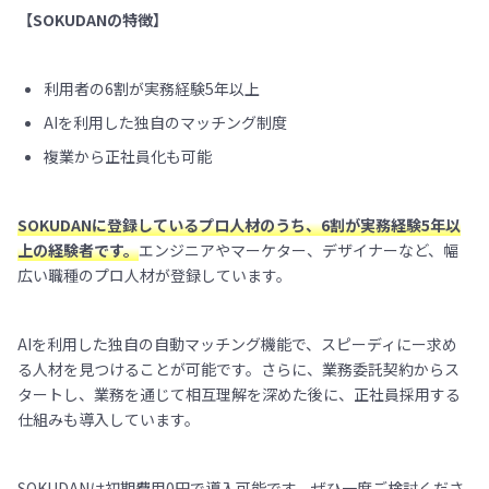
【SOKUDANの特徴】
利用者の6割が実務経験5年以上
AIを利用した独自のマッチング制度
複業から正社員化も可能
SOKUDANに登録しているプロ人材のうち、6割が実務経験5年以
上の経験者です。
エンジニアやマーケター、デザイナーなど、幅
広い職種のプロ人材が登録しています。
AIを利用した独自の自動マッチング機能で、スピーディにー求め
る人材を見つけることが可能です。さらに、業務委託契約からス
タートし、業務を通じて相互理解を深めた後に、正社員採用する
仕組みも導入しています。
SOKUDANは初期費用0円で導入可能です。ぜひ一度ご検討くださ