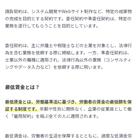
請負契約は、システム開発やWebサイト制作など、特定の成果物
の完成を目的とする契約です。委任契約や準委任契約は、特定の
業務を遂行してもらうことを目的としています。
委任契約は、主に弁護士や税理士などの士業を対象とし、法律行
為を含む業務を依頼する際に締結します。一方、準委任契約は、
士業以外の職種に適用され、法律行為以外の業務（コンサルティ
ングやデータ入力など）を依頼する際に用います。
最低賃金とは？
最低賃金とは、労働基準法に基づき、労働者の賃金の最低額を保
証する制度です。
年齢や性別に関係なく、企業の従業員として働
く「雇用契約」を結ぶ全ての人に適用されます。
最低賃金は、労働者の生活を保障するとともに、過度な低賃金労