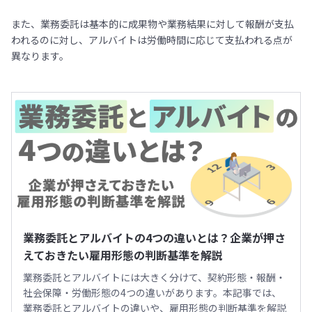
また、業務委託は基本的に成果物や業務結果に対して報酬が支払
われるのに対し、アルバイトは労働時間に応じて支払われる点が
異なります。
業務委託とアルバイトの4つの違いとは？企業が押さ
えておきたい雇用形態の判断基準を解説
業務委託とアルバイトには大きく分けて、契約形態・報酬・
社会保障・労働形態の4つの違いがあります。本記事では、
業務委託とアルバイトの違いや、雇用形態の判断基準を解説