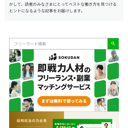
かして、読者のみなさまにとってベストな働き方を見つける
ヒントになるような記事をお届けします。
search