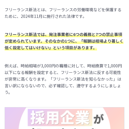
フリーランス新法とは、フリーランスの労働環境などを保護する
ために、2024年11月に施行された法律です。
フリーランス新法では、発注事業者に6つの義務と7つの禁止事項
が定められています。そのなかの1つに、「報酬は相場より著しく
低く設定してはいけない」という項目があります。
例えば、時給相場が3,000円の職種に対して、時給換算で1,000円
以下になる報酬を設定すると、フリーランス新法に反する可能性
が非常に高くなります。「フリーランス新法を知らなかった」は
言い訳にならないので、必ず確認して、遵守するようにしましょ
う。