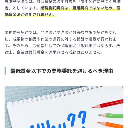
労働基準法では、最低賃金の適用対象を「雇用契約に基づく労働
者」としています。
業務委託契約は、雇用契約ではないため、最
低賃金法が適用されません。
業務委託契約では、発注者と受注者が対等な立場で契約を交わ
し、成果物の納品や作業の遂行に対する報酬の授受が行われま
す。そのため、労働者としての保護を受ける対象にはならず、法
律上、企業は最低賃金を適用させる義務はありません。
最低賃金以下での業務委託を避けるべき理由