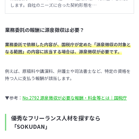
します。自社のニーズに合った契約形態を…
業務委託の報酬に源泉徴収は必要？
業務委託で依頼した内容が、国税庁が定めた「源泉徴収の対象と
なる範囲」の内容に該当する場合は、源泉徴収が必要です。
例えば、原稿料や講演料、弁護士や司法書士など、特定の資格を
持つ人に支払う報酬が該当します。
▼参考：
No.2792 源泉徴収が必要な報酬・料金等とは｜国税庁
優秀なフリーランス人材を探すなら
「SOKUDAN」