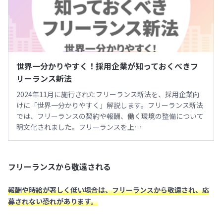
世界一分かりやすく！採用企業が知っておくべきフ
リーランス新法
2024年11月に施行されたフリーランス新法を、採用企業向
けに「世界一分かりやすく」解説します。フリーランス新法
では、フリーランスの契約や報酬、働く環境の整備について
明文化されました。フリーランスを上…
フリーランスから敬遠される
報酬や時給が著しく低い場合は、フリーランスから敬遠され、応
募されない恐れがあります。