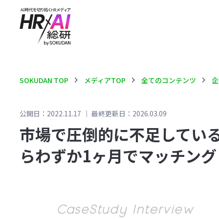
chevron_right
chevron_right
chevron_right
SOKUDAN TOP
メディアTOP
全てのコンテンツ
企
公開日：2022.11.17
｜
最終更新日：2026.03.09
市場で圧倒的に不足している
らわずか1ヶ月でマッチング