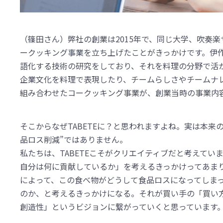
（篠田さん）弊社の創業は2015年で、同じ大学、吹奏
ークッキング事業を立ち上げたことがきっかけです。伊
語化する技術の研究をしており、それを料理の分野で活
企業文化を料理で表現したり、チームらしさやチームナ
組み合わせたコークッキング事業が、創業当時の事業内
そこからなぜTABETEに？と思われますよね。実は本
品ロス削減”ではありません。
私たちは、TABETEこそがクリエイティブだと考えて
自分は何に貢献しているか」を考えるきっかけってあまり
によって、この食べ物がどうして食品ロスになってしま
のか、と考えるきっかけになる。それが買い手の「買い
創造性」というビジョンに繋がっていくと思っています