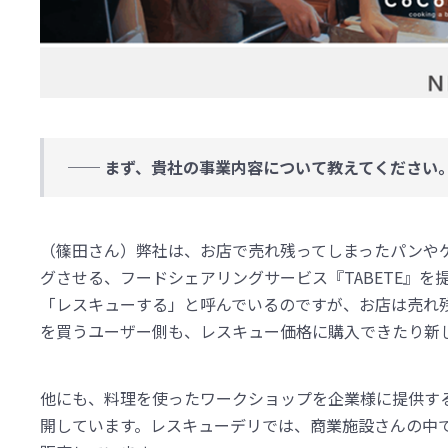
── まず、貴社の事業内容について教えてください
（篠田さん）弊社は、お店で売れ残ってしまったパンや
グさせる、フードシェアリングサービス『TABETE』
「レスキューする」と呼んでいるのですが、お店は売れ
を買うユーザー側も、レスキュー価格に購入できたり新しい
他にも、料理を使ったワークショップを企業様に提供す
開しています。レスキューデリでは、商業施設さんの中