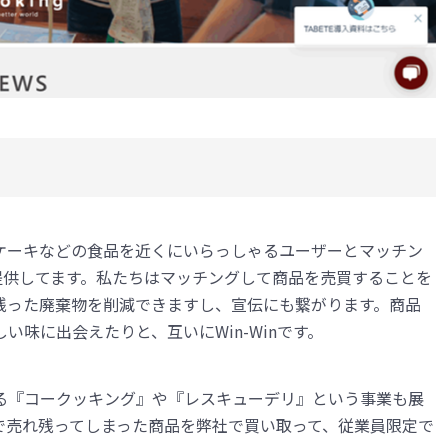
。
ケーキなどの食品を近くにいらっしゃるユーザーとマッチン
を提供してます。私たちはマッチングして商品を売買することを
残った廃棄物を削減できますし、宣伝にも繋がります。商品
味に出会えたりと、互いにWin-Winです。
る『コークッキング』や『レスキューデリ』という事業も展
で売れ残ってしまった商品を弊社で買い取って、従業員限定で