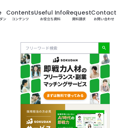
e
Contents
Useful Info
Request
Contact
クダン
コンテンツ
お役立ち資料
資料請求
お問い合わせ
search