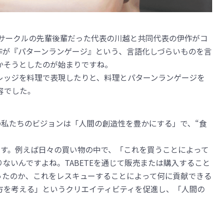
楽サークルの先輩後輩だった代表の川越と共同代表の伊作がコ
作が『パターンランゲージ』という、言語化しづらいものを言
かそうとしたのが始まりですね。
レッジを料理で表現したりと、料理とパターンランゲージを
容でした。
来の私たちのビジョンは「人間の創造性を豊かにする」で、“食
います。例えば日々の買い物の中で、「これを買うことによって
ないんですよね。TABETEを通じて販売または購入すること
ったのか、これをレスキューすることによって何に貢献できる
方を考える」というクリエイティビティを促進し、「人間の
。