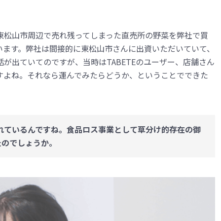
東松山市周辺で売れ残ってしまった直売所の野菜を弊社で買
います。弊社は間接的に東松山市さんに出資いただいていて、
が出ていてのですが、当時はTABETEのユーザー、店舗さん
すよね。それなら運んでみたらどうか、ということでできた
れているんですね。食品ロス事業として草分け的存在の御
たのでしょうか。