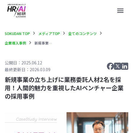
menu
chevron_right
chevron_right
chevron_right
SOKUDAN TOP
メディアTOP
全てのコンテンツ
chevron_right
企業導入事例
新規事業の立ち上げに業務委託人材2名を採用！人間的魅力を重視したAIベンチャー企業の採用事例
公開日：2025.06.12
最終更新日：2026.03.09
新規事業の立ち上げに業務委託人材2名を採
用！人間的魅力を重視したAIベンチャー企業
の採用事例