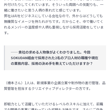
片付けたりしてくれています。そういった周囲への気配りも、一
緒に働きたいと思う人柄の表れだと感じています。
弊社はAIをビジネスにしている会社なので、外からはどうしても
無機質なイメージを持たれがちです。だからこそ、中で働いてく
れるメンバーの温度感や人柄も重視しながら採用活動をしていま
す。
── 貴社の求める人物像がよくわかりました。今回
SOKUDAN経由で採用された2名のプロ人材の職種や現在
の業務内容、採用の決め手を教えていただけますか？
（橋本さん）1人は、新規事業の企画立案や制作物の進行管理、品
質管理を担当するクリエイティブディレクターの方です。
即戦力として活躍していただけるレベルのスキルに加えて、前職
でAI関連の事業に携わっていた経験もお持ちです。さらにご自身