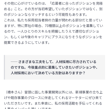
その他に心がけているのは、「応募者に合ったポジションを見極
める」こと。その方が当初希望していたポジションではなく、別
のポジションならマッチするという可能性もあります。
これは、私たち採用担当者側の力量が問われる部分だと思ってい
ますが、特に弊社の場合、70種類以上のポジションを募集してい
るので、一人ひとりのスキルを把握したうえで適切なポジショ
ン、もしくは今後のキャリアにプラスになりそうなポジションを
提案できるようにしています。
── さまざまな工夫をして、人材採用に尽力されている
のですね。今後重点的に募集していきたいポジションや、
人材採用において決めている方針はありますか？
（橋本さん）冒頭に話した事業開発以外には、新規事業の立ち上
げや既存事業のグロースに伴走してくれるマーケターにぜひ来て
いただきたいです。また率直に、私の採用活動を手伝ってくれる
人事のメンバーも欲しいですね。