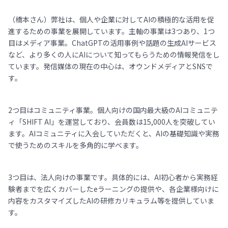
（橋本さん）弊社は、個人や企業に対してAIの積極的な活用を促
進するための事業を展開しています。主軸の事業は3つあり、1つ
目はメディア事業。ChatGPTの活用事例や話題の生成AIサービス
など、より多くの人にAIについて知ってもらうための情報発信をし
ています。発信媒体の現在の中心は、オウンドメディアとSNSで
す。
2つ目はコミュニティ事業。個人向けの国内最大級のAIコミュニテ
ィ「SHIFT AI」を運営しており、会員数は15,000人を突破してい
ます。AIコミュニティに入会していただくと、AIの基礎知識や実務
で使うためのスキルを多角的に学べます。
3つ目は、法人向けの事業です。具体的には、AI初心者から実務経
験者までを広くカバーしたeラーニングの提供や、各企業様向けに
内容をカスタマイズしたAIの研修カリキュラム等を提供していま
す。