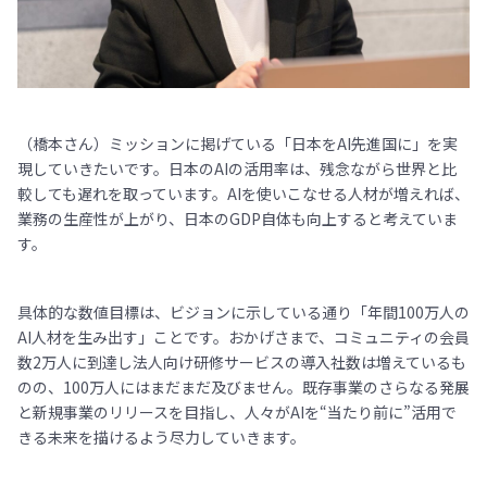
（橋本さん）ミッションに掲げている「日本をAI先進国に」を実
現していきたいです。日本のAIの活用率は、残念ながら世界と比
較しても遅れを取っています。AIを使いこなせる人材が増えれば、
業務の生産性が上がり、日本のGDP自体も向上すると考えていま
す。
具体的な数値目標は、ビジョンに示している通り「年間100万人の
AI人材を生み出す」ことです。おかげさまで、コミュニティの会員
数2万人に到達し法人向け研修サービスの導入社数は増えているも
のの、100万人にはまだまだ及びません。既存事業のさらなる発展
と新規事業のリリースを目指し、人々がAIを“当たり前に”活用で
きる未来を描けるよう尽力していきます。