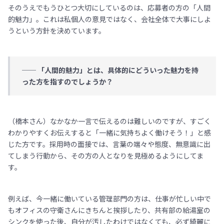
そのうえでもうひとつ大切にしているのは、応募者の方の「人間
的魅力」。これは私個人の意見ではなく、会社全体で大事にしよ
うという方針を決めています。
── 「人間的魅力」とは、具体的にどういった魅力を持
った方を指すのでしょうか？
（橋本さん）なかなか一言で伝えるのは難しいのですが、すごく
わかりやすくお伝えすると「一緒に気持ちよく働けそう！」と感
じた方です。採用時の面接では、言葉の端々や態度、無意識に出
てしまう行動から、その方の人となりを見極めるようにしてま
す。
例えば、今一緒に働いている管理部門の方は、仕事が忙しい中で
もオフィスの守衛さんにきちんと挨拶したり、共有部の給湯室の
シンクを使った後、自分が汚したわけではなくても、必ず綺麗に