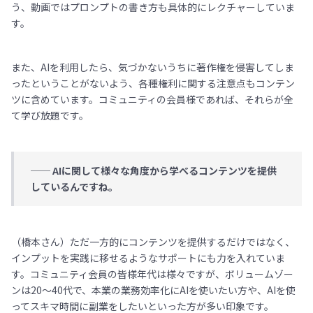
う、動画ではプロンプトの書き方も具体的にレクチャーしていま
す。
また、AIを利用したら、気づかないうちに著作権を侵害してしま
ったということがないよう、各種権利に関する注意点もコンテン
ツに含めています。コミュニティの会員様であれば、それらが全
て学び放題です。
── AIに関して様々な角度から学べるコンテンツを提供
しているんですね。
（橋本さん）ただ一方的にコンテンツを提供するだけではなく、
インプットを実践に移せるようなサポートにも力を入れていま
す。コミュニティ会員の皆様年代は様々ですが、ボリュームゾー
ンは20〜40代で、本業の業務効率化にAIを使いたい方や、AIを使
ってスキマ時間に副業をしたいといった方が多い印象です。