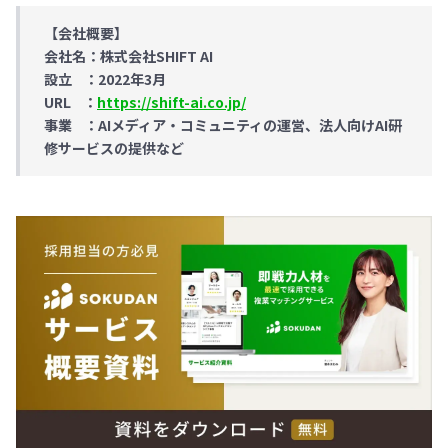
【会社概要】
会社名：株式会社SHIFT AI
設立 ：2022年3月
URL ：
https://shift-ai.co.jp/
事業 ：AIメディア・コミュニティの運営、法人向けAI研
修サービスの提供など