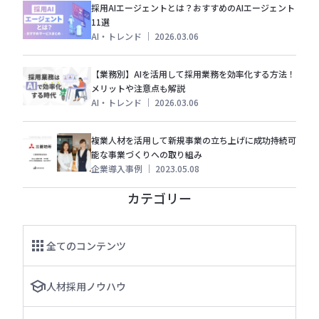
採用AIエージェントとは？おすすめのAIエージェント
11選
AI・トレンド
｜
2026.03.06
【業務別】AIを活用して採用業務を効率化する方法！
メリットや注意点も解説
AI・トレンド
｜
2026.03.06
複業人材を活用して新規事業の立ち上げに成功持続可
能な事業づくりへの取り組み
企業導入事例
｜
2023.05.08
カテゴリー
全てのコンテンツ
人材採用ノウハウ