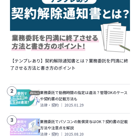
【テンプレあり】契約解除通知書とは？業務委託を円満に終
了させる方法と書き方のポイント
2
業務委託で勤務時間の指定は違法？管理OKのケース
や契約書の記載方法も
法律・契約
｜
2025.01.29
3
業務委託でパソコンの無償貸与はOK？契約書の記載
方法や注意点を解説
法律・契約
｜
2025.08.20