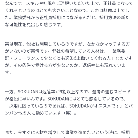
なんです。スキルや社風をご理解いただいた上で、正社員になって
くれるというのはとても大きいことなので、これは想像以上でし
た。業務委託から正社員採用につながるんだと、採用方法の新た
な可能性を見出した感じです。
実は現在、他社も利用しているのですが、なかなかマッチする方
がいないのが実情です。弊社の希望している人材は、「業務委
託・フリーランスで少なくとも週3以上働いてくれる人」なのです
が、その条件で働ける方が少ないのか、返信率にも現れていま
す。
一方、SOKUDANは返答率が9割以上なので、選考の進むスピード
が格段に早いんです。SOKUDANにはとても感謝しているので、
「採用に困っているのであれば、SOKUDANがオススメです」とバ
ンバン他の人に勧めています（笑）。
また、今すぐに人材を増やして事業を進めたいという時に、採用