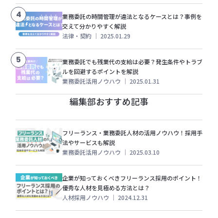
4
業務委託の時間管理が違法となるケースとは？事例を
交えて分かりやすく解説
法律・契約
｜
2025.01.29
5
業務委託でも残業代の支給は必要？発生条件やトラブ
ルを回避するポイントを解説
業務委託活用ノウハウ
｜
2025.01.31
編集部おすすめ記事
フリーランス・業務委託人材の活用ノウハウ！採用手
法やサービスも解説
業務委託活用ノウハウ
｜
2025.03.10
企業が知っておくべきフリーランス採用のポイント！
優秀な人材を見極める方法とは？
人材採用ノウハウ
｜
2024.12.31