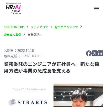
menu
chevron_right
chevron_right
chevron_right
SOKUDAN TOP
メディアTOP
全てのコンテンツ
chevron_right
企業導入事例
業務委託のエンジニアが正社員へ。新たな採用方法が事業の急成長を支える
公開日：2022.12.18
最終更新日：2026.03.09
業務委託のエンジニアが正社員へ。新たな採
用方法が事業の急成長を支える