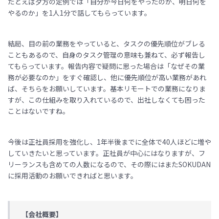
たとえば夕方の定例では「自分が今日何をやったのか、明日何を
やるのか」を1人1分で話してもらっています。
結局、目の前の業務をやっていると、タスクの優先順位がブレる
こともあるので、自身のタスク管理の意味も兼ねて、必ず報告し
てもらっています。報告内容で疑問に思った場合は「なぜその業
務が必要なのか」をすぐ確認し、他に優先順位が高い業務があれ
ば、そちらをお願いしています。基本リモートでの業務になりま
すが、この仕組みを取り入れているので、出社しなくても困った
ことはないですね。
今後は正社員採用を強化し、1年半後までに全体で40人ほどに増や
していきたいと思っています。正社員が中心にはなりますが、フ
リーランスも含めての人数になるので、その際にはまたSOKUDAN
に採用活動のお願いできればと思います。
【会社概要】