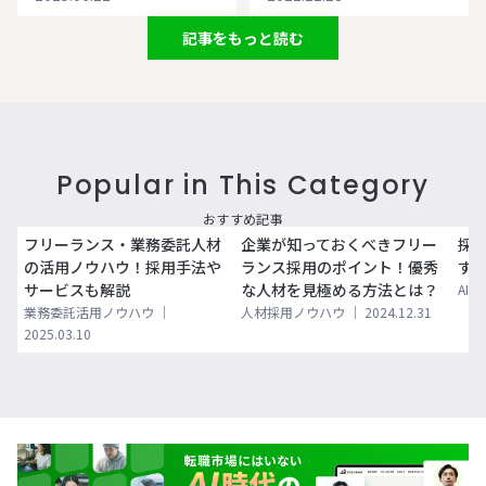
記事をもっと読む
Popular in This Category
おすすめ記事
フリーランス・業務委託人材
企業が知っておくべきフリー
採用
の活用ノウハウ！採用手法や
ランス採用のポイント！優秀
すす
サービスも解説
な人材を見極める方法とは？
AI
業務委託活用ノウハウ
｜
人材採用ノウハウ
｜
2024.12.31
2025.03.10