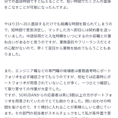
分での面談時間ですと伝えることで、短い時間でたくさんの面接
をこなすことが可能になったんですよ。
やはり15〜20人面談するだけでも結構な時間を取られてしまうの
で、短時間で意思決定し、マッチした方へ即日には契約書を送っ
ていました。中途採用だと入社時期をいつにするのか前職との兼
ね合いがあるかと思うのですが、業務委託やフリーランスだとそ
の心配がないので、早くて翌日から業務を始めてもらうこともあ
りました。
また、エンジニア職などの専門職の候補者は書類選考時にポート
フォリオを必ず確認させてもらうのですが、他社では応募時にポ
ートフォリオが用意されていないことが多く、一つひとつ確認し
て取り寄せての作業が大変でした。
ですが、SOKUDANからの応募者は実に8割以上の方がポートフォ
リオを用意されていたのでとても助かりました。問い合わせの時
間を省けるので、すぐ検討に入れることが素晴らしいと感じてい
ます。その部門の担当者がスキルチェックをして私が条件面で意