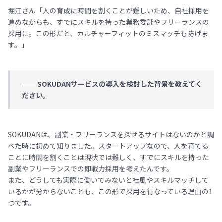
堀江さん「人の育成に時間を割くことが難しいため、自社採用を
進めながらも、すでにスキルを持った業務委託やフリーランスの
採用に。この形だと、カルチャーフィットのミスマッチも防げま
す。」
── SOKUDANサービスの導入を検討した背景を教えてく
ださい。
SOKUDANは、副業・フリーランスを探せるサイトはないのかと調
べた時に初めて知りました。スタートアップなので、人を育てる
ことに時間を割くことは現状では難しく、すでにスキルを持った
副業やフリーランスでの即戦力採用を考えたんです。
また、どうしても実際に働いてみないと社風やスキルマッチして
いるかが分からないことも、この形で採用を行なっている理由の1
つです。