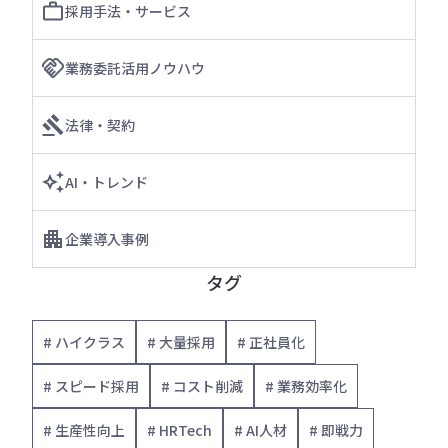
採用手法・サービス
業務委託活用ノウハウ
法律・契約
AI・トレンド
企業導入事例
タグ
# ハイクラス
# 大量採用
# 正社員化
# スピード採用
# コスト削減
# 業務効率化
# 生産性向上
# HRTech
# AI人材
# 即戦力