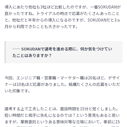
導入にあたり他社も3社ほど比較したのですが、一番SOKUDANが
良かったですね。トライアルの時点で応募がたくさんあったこと
と、他社だと半年からの導入になるのですが、SOKUDANだと3ヵ
月から利用できたことも大きかったです。
── SOKUDANで選考を進める際に、何か気をつけてい
たことはありますか？
今回、エンジニア職・営業職・マーケター職は20名ほど、デザイ
ナーは10名ほど応募がありました。結構たくさんの応募をいただ
いた印象です。
選考する上で工夫したことは、面談時間を15分と短くしました。
短い時間だと相手に失礼になるのでは？という意見もあると思い
ますが、業務委託というある意味対等な立場において、事前に15