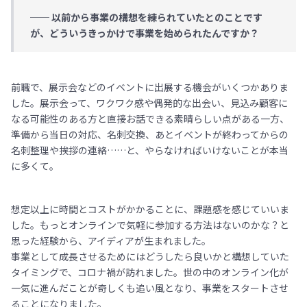
── 以前から事業の構想を練られていたとのことです
が、どういうきっかけで事業を始められたんですか？
前職で、展示会などのイベントに出展する機会がいくつかありま
した。展示会って、ワクワク感や偶発的な出会い、見込み顧客に
なる可能性のある方と直接お話できる素晴らしい点がある一方、
準備から当日の対応、名刺交換、あとイベントが終わってからの
名刺整理や挨拶の連絡……と、やらなければいけないことが本当
に多くて。
想定以上に時間とコストがかかることに、課題感を感じていいま
した。もっとオンラインで気軽に参加する方法はないのかな？と
思った経験から、アイディアが生まれました。
事業として成長させるためにはどうしたら良いかと構想していた
タイミングで、コロナ禍が訪れました。世の中のオンライン化が
一気に進んだことが奇しくも追い風となり、事業をスタートさせ
ることになりました。