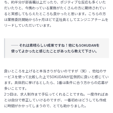
ち、約半分が部長職以上だったり、ポジティブな反応も多くいた
だいたりと、今携わっている業務がたくさんの方に期待されてい
ると実感してもらえたところも良かったと思います。こちらの方
は業務委託開始から5ヶ月ほどで正社員としてエンジニアチームを
リードしていただいています。
── それは素晴らしい成果ですね！他にもSOKUDANを
使ってよかったと感じたことがあったら教えて下さい。
良いところを上げると本当きりがないのですが（笑）、他社のサ
ービスを使って比較した上でSOKUDANが圧倒的に良いと感じてい
ます。具体的に挙げるとしたら、1番は条件に合う方からの応募が
多いことです。
2つ目は、求人制作まで手伝ってくれることですね。一度作ればあ
とは自分で修正していけるのですが、一番初めはどうしても作成
に時間がかかってしまうので、とても助かりました。