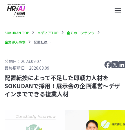
menu
chevron_right
chevron_right
chevron_right
SOKUDAN TOP
メディアTOP
全てのコンテンツ
chevron_right
企業導入事例
配置転換によって不足した即戦力人材をSOKUDANで採用！展示会の企画運営〜デザインまでできる複業人材
公開日：2023.09.07
最終更新日：2026.03.09
配置転換によって不足した即戦力人材を
SOKUDANで採用！展示会の企画運営〜デザ
インまでできる複業人材