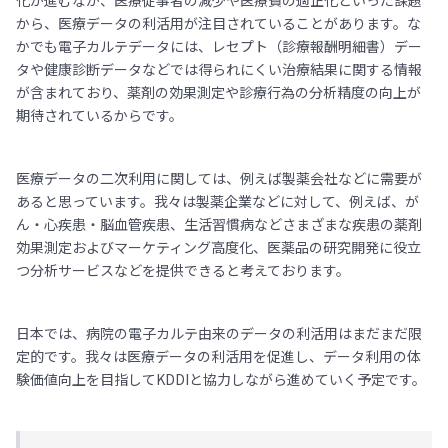
化が進むなか、医療従事者の減少や医療費の適正化といった課題
から、医療データの利活用が注目されていることがあります。な
かでも電子カルテデータには、レセプト（診療報酬明細書）デー
タや健康診断データなどでは得られにくい治療結果に関する情報
が含まれており、薬剤の効果測定や診療行為の分析精度の向上が
期待されているからです。
医療データの二次利用に関しては、例えば製薬会社などに需要が
あると思っています。我々は製薬企業などに対して、例えば、が
ん・心疾患・脳血管疾患、生活習慣病などさまざまな疾患の薬剤
効果測定およびマーケティング高度化、医薬品の研究開発に役立
つ分析サービスなどを提供できると考えております。
日本では、病院の電子カルテ由来のデータの利活用はまだまだ限
定的です。我々は医療データの利活用を促進し、データ利用の体
験価値向上を目指してKDDIと協力しながら進めていく予定です。