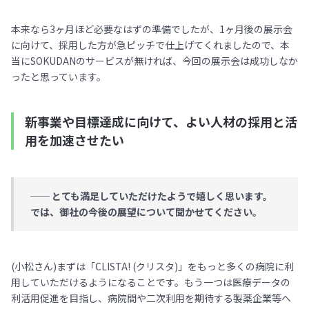
本来なら3ヶ月ほど必要なはずの準備でしたが、1ヶ月後の展示会
に向けて、採用した方が急ピッチで仕上げてくれましたので、本
当にSOKUDANのサービスが無ければ、今回の展示会は成功しなか
ったと思っています。
新事業や目標達成に向けて、よい人材の採用と活
用を加速させたい
── とても満足していただけたようで嬉しく思います。
では、御社の今後の展望について聞かせてください。
(小松さん)まずは「CLISTA! (クリスタ)」をもっと多くの病院に利
用していただけるようになることです。もう一つは医療データの
利活用促進を目指し、病院間や二次利用を期待する製薬企業等へ