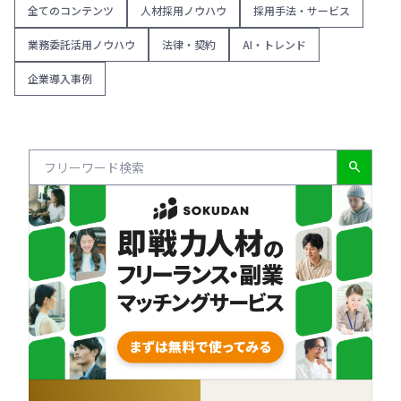
全てのコンテンツ
人材採用ノウハウ
採用手法・サービス
業務委託活用ノウハウ
法律・契約
AI・トレンド
企業導入事例
search