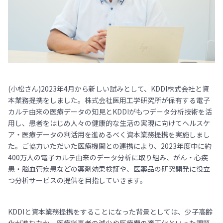
(小松さん)2023年4月から新しい試みとして、KDDI株式会社と資
本業務提携をしました。株式会社医用工学研究所が保有する電子
カルテ由来の医療データの知見とKDDIがもつデータ分析技術を活
用し、患者をはじめ人々の健康的な生活の実現に向けてヘルスケ
ア・医療データの利活用を進めるべく資本業務提携を実施しまし
た。ご協力いただいた医療機関との連携により、2023年度中に約
400万人の電子カルテ由来のデータ分析に取り組み、がん・心疾
患・脳血管疾患などの薬剤効果検証や、医薬品の研究開発に役立
つ分析サービスの提供を目指していきます。
KDDIと資本業務提携をすることになった背景としては、少子高齢