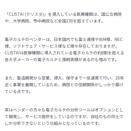
「CLISTA! (クリスタ)」を導入している医療機関は、国公立病院
や、大学病院、市中病院など全国130を超えています。
電子カルテのベンダーは、日本国内でも富士通様やIBM様、NEC
様、ソフトウェア・サービス様など様々存在しておりますが、
CLISTA!は医療機関に導入されている電子カルテの約8割を超える
各大手メーカーの電子カルテと接続実績があるのも強みです。
また、製造開発から営業、導入、保守まで一気通貫で行い、20年
近く事業を展開しているため、病院との信頼関係がしっかり築け
ている点です。
実はベンダーの方々も電子カルテの分析ツールはオプションとし
て開発し、サービス提供をしているのですが、自社のもの同士で
しか分析できないという仕組みとなっているのです。