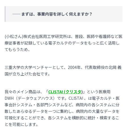
── まずは、事業内容を詳しく伺えますか？
(小松さん)株式会社医用工学研究所は、普段、医師や看護師など医
療従事者が記録している電子カルテのデータをもっと広く活用し
てもらうため、
三重大学の大学ベンチャーとして、2004年、代表取締役の北岡 義
国が立ち上げた会社です。
我々のメイン商品は、「
CLISTA! (クリスタ
)
」という医療用
DWH（データウェアハウス）です。CLISTA! 、は電子カルテ・医
事会計システム・各部門システムなど、病院内の各システムに分
散したあらゆるデータを一つに集約し、病院内の大量なデータを
可視化することができ、各システムを横断的に統計・検索するこ
とを可能にします。