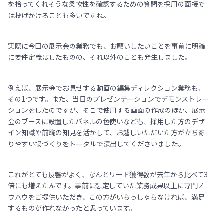
を拾ってくれそうな柔軟性を確認するための質問を採用の面接で
は投げかけることも多いですね。
実際に今回の展示会の業務でも、お願いしたいことを事前に明確
に要件定義はしたものの、それ以外のことも発生しました。
例えば、展示会でお見せする動画の編集ディレクション業務も、
その1つです。また、当日のプレゼンテーションでデモンストレー
ションをしたのですが、そこで使用する画面の作成のほか、展示
会のブースに設置したパネルの色使いなども、採用した方のデザ
イン知識や前職の知見を活かして、お越しいただいた方が立ち寄
りやすい場づくりをトータルで演出してくださいました。
これがとても反響がよく、なんとリード獲得数が去年から比べて3
倍にも増えたんです。事前に想定していた業務成果以上に専門ノ
ウハウをご提供いただき、この方がいらっしゃらなければ、満足
するものが作れなかったと思っています。