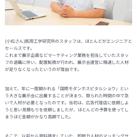
(小松さん)医用工学研究所のスタッフは、ほとんどがエンジニアと
セールスです。
これまで展示企画などマーケティング業務を担当していたスタッ
フの退職に伴い、配置転換が行われ、展示会運営に精通した人材
が足りなくなったというのが理由です。
加えて、年に一度開かれる「国際モダンホスピタルショウ」とい
う大きな展示会に出展することが決まり、限られた時間の中で急
いで人材が必要となったのです。当初は、広告代理店に依頼しよ
うと思い見積もりを依頼しましたが、ほとんどの予算を使ってし
まうほど金額がかなり高額でした。
そこで、以前から資料請求していた、即戦力人材のマッチングサ