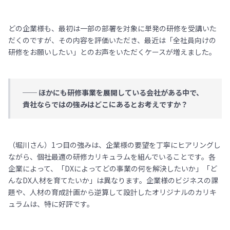
どの企業様も、最初は一部の部署を対象に単発の研修を受講いた
だくのですが、その内容を評価いただき、最近は「全社員向けの
研修をお願いしたい」とのお声をいただくケースが増えました。
── ほかにも研修事業を展開している会社がある中で、
貴社ならではの強みはどこにあるとお考えですか？
（堀川さん）1つ目の強みは、企業様の要望を丁寧にヒアリングし
ながら、個社最適の研修カリキュラムを組んでいることです。各
企業によって、「DXによってどの事業の何を解決したいか」「ど
んなDX人材を育てたいか」は異なります。企業様のビジネスの課
題や、人材の育成計画から逆算して設計したオリジナルのカリキ
ュラムは、特に好評です。