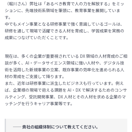
（堀川さん）弊社は「あるべき教育で人の力を解放する」をミッ
ションに、先端技術系領域を筆頭に、教育事業を展開していま
す。
中でもメイン事業となる研修事業で強く意識しているゴールは、
研修を通して現場で活躍できる人材を育成し、学習成果を実務の
成果につなげていただくことです。
現在は、多くの企業が重要視されている DX 領域の人材育成のご相
談が多く、AI・データサイエンス領域に強い人材や、デジタル技
術を活用した新規事業の立案、既存事業の効率化を進められる人
材の育成をご支援して降ります。
また、近年は研修事業に派生したビジネスも行っています。例え
ば、企業様の現場で抱える課題を AI・DX で解決するためのコンサ
ルティング、受託開発事業、DX 人材とその人材を求める企業のマ
ッチングを行うキャリア事業等です。
── 貴社の組織体制について教えてください。