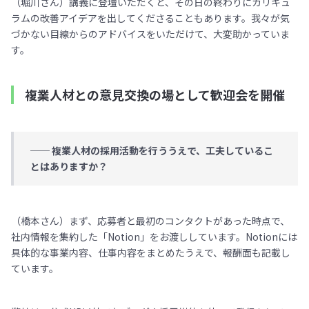
（堀川さん）講義に登壇いただくと、その日の終わりにカリキュ
ラムの改善アイデアを出してくださることもあります。我々が気
づかない目線からのアドバイスをいただけて、大変助かっていま
す。
複業人材との意見交換の場として歓迎会を開催
── 複業人材の採用活動を行ううえで、工夫しているこ
とはありますか？
（橋本さん）まず、応募者と最初のコンタクトがあった時点で、
社内情報を集約した「Notion」をお渡ししています。Notionには
具体的な事業内容、仕事内容をまとめたうえで、報酬面も記載し
ています。