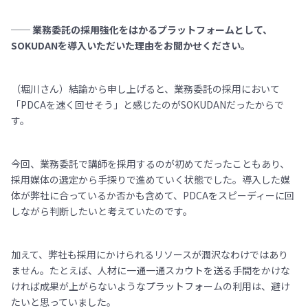
── 業務委託の採用強化をはかるプラットフォームとして、
SOKUDANを導入いただいた理由をお聞かせください。
（堀川さん）結論から申し上げると、業務委託の採用において
「PDCAを速く回せそう」と感じたのがSOKUDANだったからで
す。
今回、業務委託で講師を採用するのが初めてだったこともあり、
採用媒体の選定から手探りで進めていく状態でした。導入した媒
体が弊社に合っているか否かも含めて、PDCAをスピーディーに回
しながら判断したいと考えていたのです。
加えて、弊社も採用にかけられるリソースが潤沢なわけではあり
ません。たとえば、人材に一通一通スカウトを送る手間をかけな
ければ成果が上がらないようなプラットフォームの利用は、避け
たいと思っていました。