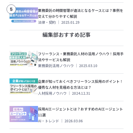
5
業務委託の時間管理が違法となるケースとは？事例を
交えて分かりやすく解説
法律・契約
｜
2025.01.29
編集部おすすめ記事
フリーランス・業務委託人材の活用ノウハウ！採用手
法やサービスも解説
業務委託活用ノウハウ
｜
2025.03.10
企業が知っておくべきフリーランス採用のポイント！
優秀な人材を見極める方法とは？
人材採用ノウハウ
｜
2024.12.31
採用AIエージェントとは？おすすめのAIエージェント
11選
AI・トレンド
｜
2026.03.06