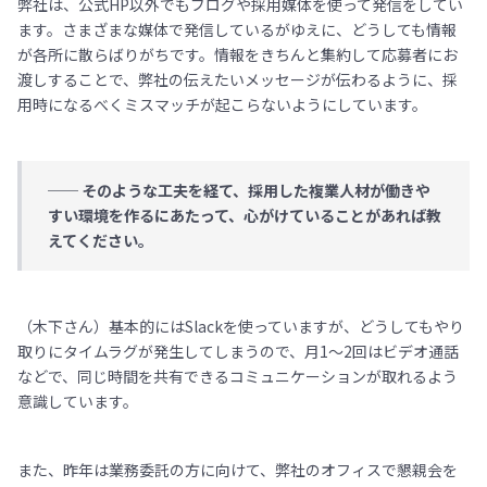
弊社は、公式HP以外でもブログや採用媒体を使って発信をしてい
ます。さまざまな媒体で発信しているがゆえに、どうしても情報
が各所に散らばりがちです。情報をきちんと集約して応募者にお
渡しすることで、弊社の伝えたいメッセージが伝わるように、採
用時になるべくミスマッチが起こらないようにしています。
── そのような工夫を経て、採用した複業人材が働きや
すい環境を作るにあたって、心がけていることがあれば教
えてください。
（木下さん）基本的にはSlackを使っていますが、どうしてもやり
取りにタイムラグが発生してしまうので、月1〜2回はビデオ通話
などで、同じ時間を共有できるコミュニケーションが取れるよう
意識しています。
また、昨年は業務委託の方に向けて、弊社のオフィスで懇親会を