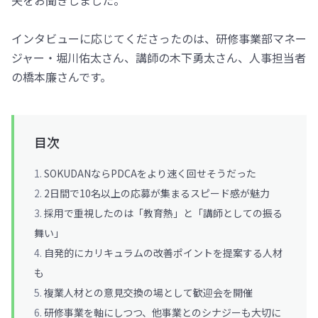
夫をお聞きしました。
インタビューに応じてくださったのは、研修事業部マネー
ジャー・堀川佑太さん、講師の木下勇太さん、人事担当者
の橋本廉さんです。
目次
SOKUDANならPDCAをより速く回せそうだった
2日間で10名以上の応募が集まるスピード感が魅力
採用で重視したのは「教育熱」と「講師としての振る
舞い」
自発的にカリキュラムの改善ポイントを提案する人材
も
複業人材との意見交換の場として歓迎会を開催
研修事業を軸にしつつ、他事業とのシナジーも大切に