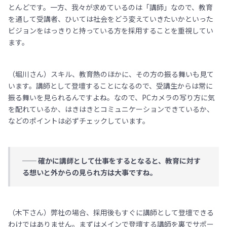
とんどです。一方、我々が求めているのは「講師」なので、教育
を通して受講者、ひいては社会をどう変えていきたいかといった
ビジョンをはっきりと持っている方を採用することを重視してい
ます。
（堀川さん）スキル、教育熱のほかに、その方の振る舞いも見て
います。講師として登壇することになるので、受講生からは常に
振る舞いを見られるんですよね。なので、PCカメラの写り方に気
を配れているか、はきはきとコミュニケーションできているか、
などのポイントは必ずチェックしています。
── 確かに講師として仕事をするとなると、教育に対す
る想いと外からの見られ方は大事ですね。
（木下さん）弊社の場合、採用後もすぐに講師として登壇できる
わけではありません。まずはメインで登壇する講師を裏でサポー