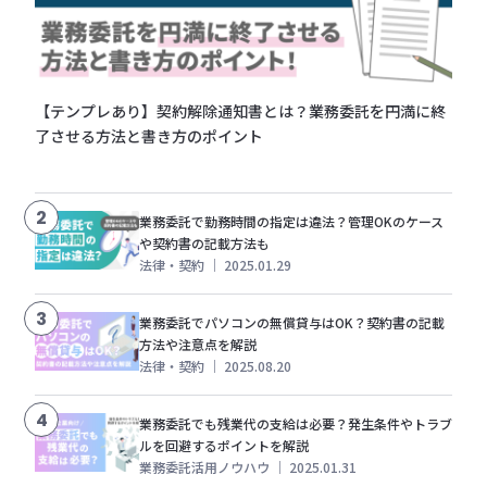
【テンプレあり】契約解除通知書とは？業務委託を円満に終
了させる方法と書き方のポイント
2
業務委託で勤務時間の指定は違法？管理OKのケース
や契約書の記載方法も
法律・契約
｜
2025.01.29
3
業務委託でパソコンの無償貸与はOK？契約書の記載
方法や注意点を解説
法律・契約
｜
2025.08.20
4
業務委託でも残業代の支給は必要？発生条件やトラブ
ルを回避するポイントを解説
業務委託活用ノウハウ
｜
2025.01.31