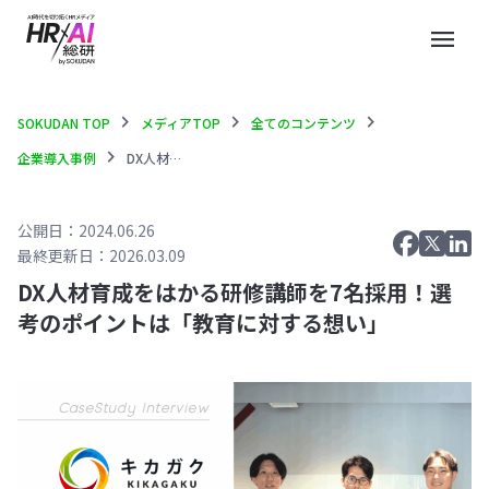
menu
chevron_right
chevron_right
chevron_right
SOKUDAN TOP
メディアTOP
全てのコンテンツ
chevron_right
企業導入事例
DX人材育成をはかる研修講師を7名採用！選考のポイントは「教育に対する想い」
公開日：2024.06.26
最終更新日：2026.03.09
DX人材育成をはかる研修講師を7名採用！選
考のポイントは「教育に対する想い」