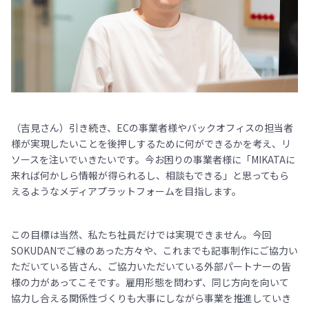
（吉見さん）引き続き、ECの事業者様やバックオフィスの担当者
様が実現したいことを後押しするために何ができるかを考え、リ
ソースを注いでいきたいです。今お困りの事業者様に「MIKATAに
来れば何かしら情報が得られるし、相談もできる」と思ってもら
えるようなメディアプラットフォームを目指します。
この目標は当然、私たち社員だけでは実現できません。今回
SOKUDANでご縁のあった方々や、これまでも記事制作にご協力い
ただいている皆さん、ご協力いただいている外部パートナーの皆
様の力があってこそです。雇用形態を問わず、同じ方向を向いて
協力し合える関係性づくりも大事にしながら事業を推進していき