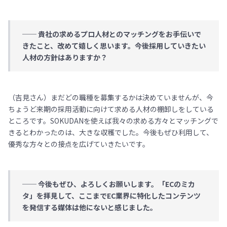
── 貴社の求めるプロ人材とのマッチングをお手伝いで
きたこと、改めて嬉しく思います。今後採用していきたい
人材の方針はありますか？
（吉見さん）まだどの職種を募集するかは決めていませんが、今
ちょうど来期の採用活動に向けて求める人材の棚卸しをしている
ところです。SOKUDANを使えば我々の求める方々とマッチングで
きるとわかったのは、大きな収穫でした。今後もぜひ利用して、
優秀な方々との接点を広げていきたいです。
── 今後もぜひ、よろしくお願いします。「ECのミカ
タ」を拝見して、ここまでEC業界に特化したコンテンツ
を発信する媒体は他にないと感じました。