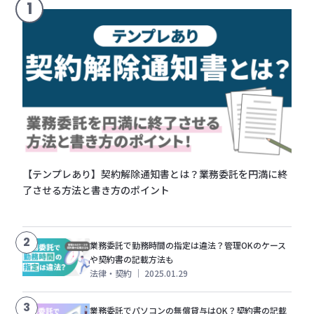
1
【テンプレあり】契約解除通知書とは？業務委託を円満に終
了させる方法と書き方のポイント
2
業務委託で勤務時間の指定は違法？管理OKのケース
や契約書の記載方法も
法律・契約
｜
2025.01.29
3
業務委託でパソコンの無償貸与はOK？契約書の記載