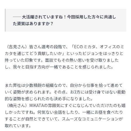
── 大活躍されていますね！今回採用した方々に共通し
た資質はありますか？
（吉見さん）皆さん選考の段階で、「ECのミカタ、オフィスのミ
カタを通じてどう貢献したいか」といったビジョンをはっきりと
持っていた印象です。面談でもその熱い思いを受け取りました
し、我々と目指す方向が一緒であることを感じられました。
また弊社は少数精鋭の組織なので、自分から仕事を拾って進めて
いく姿勢が求められます。その点、お3方には受け身ではない能動
的な姿勢を感じられたのも決め手になりました。
（楠元さん）MIKATAの雰囲気にすぐになじんでいただけたのも嬉
しかったですね。何気ない会話をしたり、一緒にお昼を食べたり
することが自然とできていて、スムーズなコミュニケーションが
取れています。