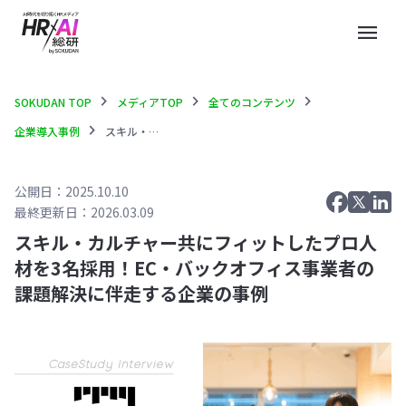
menu
chevron_right
chevron_right
chevron_right
SOKUDAN TOP
メディアTOP
全てのコンテンツ
chevron_right
企業導入事例
スキル・カルチャー共にフィットしたプロ人材を3名採用！EC・バックオフィス事業者の課題解決に伴走する企業の事例
公開日：2025.10.10
最終更新日：2026.03.09
スキル・カルチャー共にフィットしたプロ人
材を3名採用！EC・バックオフィス事業者の
課題解決に伴走する企業の事例