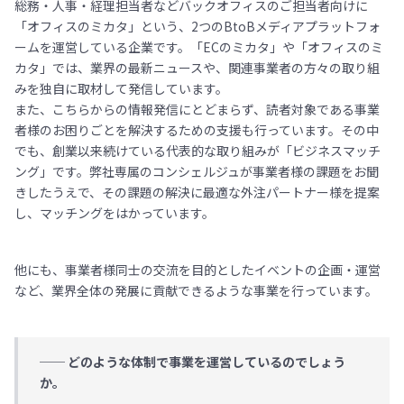
総務・人事・経理担当者などバックオフィスのご担当者向けに
「オフィスのミカタ」という、2つのBtoBメディアプラットフォ
ームを運営している企業です。「ECのミカタ」や「オフィスのミ
カタ」では、業界の最新ニュースや、関連事業者の方々の取り組
みを独自に取材して発信しています。
また、こちらからの情報発信にとどまらず、読者対象である事業
者様のお困りごとを解決するための支援も行っています。その中
でも、創業以来続けている代表的な取り組みが「ビジネスマッチ
ング」です。弊社専属のコンシェルジュが事業者様の課題をお聞
きしたうえで、その課題の解決に最適な外注パートナー様を提案
し、マッチングをはかっています。
他にも、事業者様同士の交流を目的としたイベントの企画・運営
など、業界全体の発展に貢献できるような事業を行っています。
── どのような体制で事業を運営しているのでしょう
か。