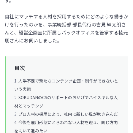
す。
自社にマッチする人材を採用するためにどのような働きか
けを行ったのかを、事業統括部 部長代行の吉見 紳太朗さ
んと、経営企画室に所属しバックオフィスを管掌する楠元
朋さんにお伺いしました。
目次
人手不足で新たなコンテンツ企画・制作ができないと
いう実態
SOKUDANのCSのサポートのおかげでハイスキルな人
材とマッチング
プロ人材の採用により、社内に新しい風が吹き込んだ
今後も雇用形態にとらわれない人材を迎え、同じ方向
を向いて進みたい