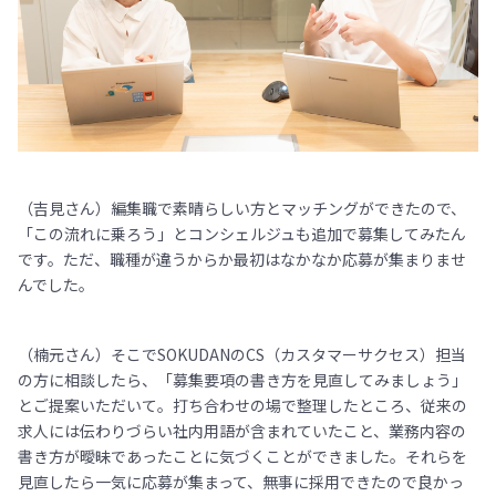
（吉見さん）編集職で素晴らしい方とマッチングができたので、
「この流れに乗ろう」とコンシェルジュも追加で募集してみたん
です。ただ、職種が違うからか最初はなかなか応募が集まりませ
んでした。
（楠元さん）そこでSOKUDANのCS（カスタマーサクセス）担当
の方に相談したら、「募集要項の書き方を見直してみましょう」
とご提案いただいて。打ち合わせの場で整理したところ、従来の
求人には伝わりづらい社内用語が含まれていたこと、業務内容の
書き方が曖昧であったことに気づくことができました。それらを
見直したら一気に応募が集まって、無事に採用できたので良かっ