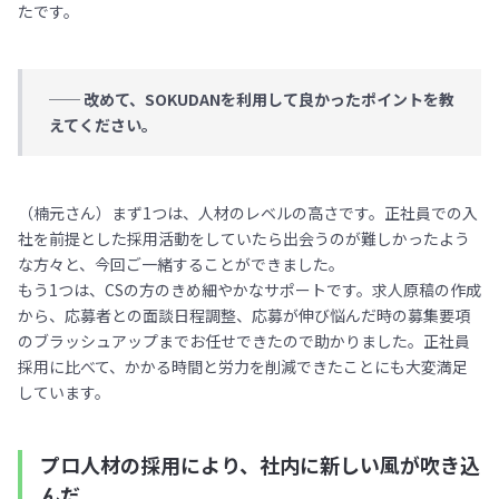
たです。
── 改めて、SOKUDANを利用して良かったポイントを教
えてください。
（楠元さん）まず1つは、人材のレベルの高さです。正社員での入
社を前提とした採用活動をしていたら出会うのが難しかったよう
な方々と、今回ご一緒することができました。
もう1つは、CSの方のきめ細やかなサポートです。求人原稿の作成
から、応募者との面談日程調整、応募が伸び悩んだ時の募集要項
のブラッシュアップまでお任せできたので助かりました。正社員
採用に比べて、かかる時間と労力を削減できたことにも大変満足
しています。
プロ人材の採用により、社内に新しい風が吹き込
んだ