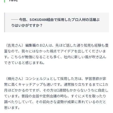
── 今回、SOKUDAN経由で採用したプロ人材の活躍ぶ
りはいかがですか？
（吉見さん）編集職のお2人は、先ほど話した通り知見も経験も豊
富なので、我々にはなかった視点でアイデアを出してくださいま
す。こちらが勉強になることも多く、社内に新しい風が吹き込ん
できていると感じますね。
（楠元さん）コンシェルジュとして採用した方は、学習意欲が非
常に高くキャッチアップも速いです。通常独り立ちするまでに1カ
月ほどかかるのですが、その方は1週間もかからないうちに自走し
ています。普段の会話や定例会議の時も、すぐにメモを取ったり
調べたりしていて、その前向きな姿勢が成果に表れているのだと
思います。