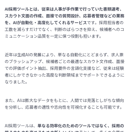
AI採用ツールとは、従来は人事が手作業で行っていた書類選考、
スカウト文面の作成、面接での質問設計、応募者管理などの業務
を、AIが自動化・高度化してくれるサービス
です。採用担当者の
工数を減らすだけでなく、判断のばらつきを抑え、候補者へのコ
ミュニケーション品質を一定に保つ役割も担います。
近年は生成AIの発展により、単なる自動化にとどまらず、求人票
のブラッシュアップ、候補者ごとの最適なスカウト文作成、面接
での評価ポイント抽出、採用要件の言語化支援など、従来は経験
者にしかできなかった高度な判断領域までサポートできるように
なりました。
また、AIは膨大なデータをもとに、人間では見落としがちな傾向
を分析し、応募者の適性や志向性を可視化することも可能です。
AI採用ツールは、
単なる効率化のためのツールではなく、採用の