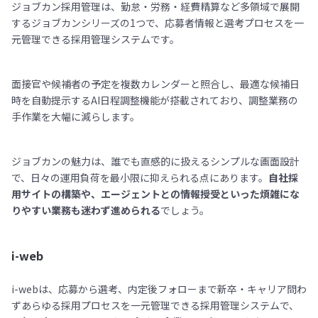
ジョブカン採用管理は、勤怠・労務・経費精算など多領域で展開
するジョブカンシリーズの1つで、応募者情報と選考プロセスを一
元管理できる採用管理システムです。
面接官や候補者の予定を複数カレンダーと照合し、最適な候補日
時を自動提示するAI日程調整機能が搭載されており、調整業務の
手作業を大幅に減らします。
ジョブカンの魅力は、誰でも直感的に扱えるシンプルな画面設計
で、日々の運用負荷を最小限に抑えられる点にあります。
自社採
用サイトの構築や、エージェントとの情報授受といった煩雑にな
りやすい業務も迷わず進められる
でしょう。
i-web
i-webは、応募から選考、内定後フォローまで新卒・キャリア問わ
ずあらゆる採用プロセスを一元管理できる採用管理システムで、