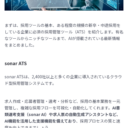
まずは、採用ツールの基本、ある程度の規模の新卒・中途採用を
している企業に必須の採用管理ツール（ATS）を紹介します。有名
なツールからニッチなツールまで、AIが搭載されている最新情報
をまとめました。
sonar ATS
sonar ATSは、2,400社以上と多くの企業に導入されているクラウ
ド型採用管理システムです。
求人作成・応募者管理・選考・分析など、採用の基本業務を一元
管理し、複雑な採用フローを可視化・自動化してくれます。
AI書
類選考支援（sonar AI）や求人票の自動生成アシスタントなど、
AI機能を活用した支援機能を備えており
、採用プロセスの質と速
度を向上できるでしょう。