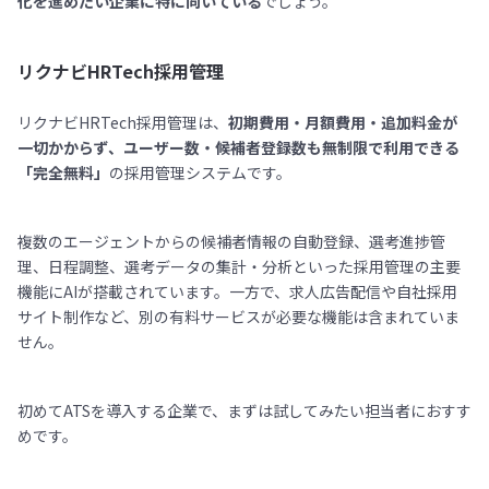
化を進めたい企業に特に向いている
でしょう。
リクナビHRTech採用管理
リクナビHRTech採用管理は、
初期費用・月額費用・追加料金が
一切かからず、ユーザー数・候補者登録数も無制限で利用できる
「完全無料」
の採用管理システムです。
複数のエージェントからの候補者情報の自動登録、選考進捗管
理、日程調整、選考データの集計・分析といった採用管理の主要
機能にAIが搭載されています。一方で、求人広告配信や自社採用
サイト制作など、別の有料サービスが必要な機能は含まれていま
せん。
初めてATSを導入する企業で、まずは試してみたい担当者におすす
めです。