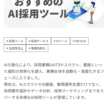
# 採用ツール
# 採用サービス
# AIツール
# HRTech
# 生産性向上
# 業務効率化
AIの進化により、採用業務はATSやスカウト、面接といっ
た個別の効率化を超え、業務全体を自動化・高度化するフ
ェーズに入りました。
現在は、AIスカウトやAI面接、書類選考支援だけでなく、
採用要件設計やデータ分析、採用マーケティングまでをカ
バーする多様なAI採用ツールが登場しています。