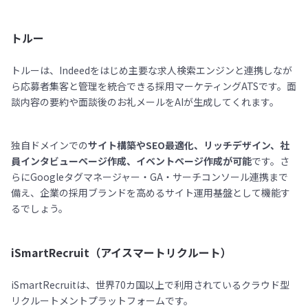
トルー
トルーは、Indeedをはじめ主要な求人検索エンジンと連携しなが
ら応募者集客と管理を統合できる採用マーケティングATSです。面
談内容の要約や面談後のお礼メールをAIが生成してくれます。
独自ドメインでの
サイト構築やSEO最適化、リッチデザイン、社
員インタビューページ作成、イベントページ作成が可能
です。さ
らにGoogleタグマネージャー・GA・サーチコンソール連携まで
備え、企業の採用ブランドを高めるサイト運用基盤として機能す
るでしょう。
iSmartRecruit（アイスマートリクルート）
iSmartRecruitは、世界70カ国以上で利用されているクラウド型
リクルートメントプラットフォームです。