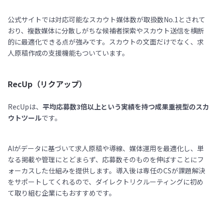
公式サイトでは対応可能なスカウト媒体数が取扱数No.1とされて
おり、複数媒体に分散しがちな候補者探索やスカウト送信を横断
的に最適化できる点が強みです。スカウトの文面だけでなく、求
人原稿作成の支援機能もついています。
RecUp（リクアップ）
RecUpは、
平均応募数3倍以上という実績を持つ成果重視型のスカ
ウトツール
です。
AIがデータに基づいて求人原稿や導線、媒体運用を最適化し、単
なる掲載や管理にとどまらず、応募数そのものを伸ばすことにフ
ォーカスした仕組みを提供します。導入後は専任のCSが課題解決
をサポートしてくれるので、ダイレクトリクルーティングに初め
て取り組む企業にもおすすめです。