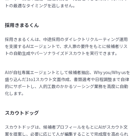
トの最適なタイミングを逃しません。
採用きまるくん
採用きまるくんは、中途採用のダイレクトリクルーティング運用
を支援するAIエージェントで、求人票の要件をもとに候補者リス
トの自動生成やパーソナライズドスカウトを実行できます。
AIが自社専属エージェントとして候補者抽出、Why you/Why usを
盛り込んだ1to1スカウト文面作成、書類選考や日程調整まで自律
的にサポートし、人的工数のかかるソーシング業務を高度に自動
化します。
スカウトドッグ
スカウトドッグは、候補者プロフィールをもとにAIがスカウト文
案を提案し、必要に応じて人が編集することで完成度を高められ