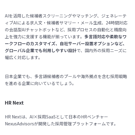
AIを活用した候補者スクリーニングやマッチング、ジェネレーテ
ィブAIによる求人文・候補者サマリー・メール生成、24時間対応
の会話型AIチャットボットなど、採用プロセスの自動化と精度向
上を強力に支援する機能が揃っています。
多言語対応や柔軟なワ
ークフローのカスタマイズ、自社サーバー設置オプションなど、
グローバル企業でも利用しやすい設計
で、国内外の採用ニーズに
幅広く対応します。
日本企業でも、多言語候補者のプールや海外拠点を含む採用戦略
を進める企業に向いているでしょう。
HR Next
HR Nextは、AI×採用SaaSとして日本のHRベンチャー
NexusAdvisorsが開発した採用管理プラットフォームです。