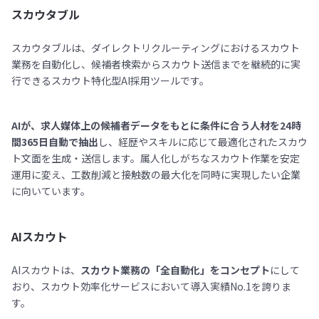
スカウタブル
スカウタブルは、ダイレクトリクルーティングにおけるスカウト
業務を自動化し、候補者検索からスカウト送信までを継続的に実
行できるスカウト特化型AI採用ツールです。
AIが、求人媒体上の候補者データをもとに条件に合う人材を24時
間365日自動で抽出
し、経歴やスキルに応じて最適化されたスカウ
ト文面を生成・送信します。属人化しがちなスカウト作業を安定
運用に変え、工数削減と接触数の最大化を同時に実現したい企業
に向いています。
AIスカウト
AIスカウトは、
スカウト業務の「全自動化」をコンセプト
にして
おり、スカウト効率化サービスにおいて導入実績No.1を誇りま
す。