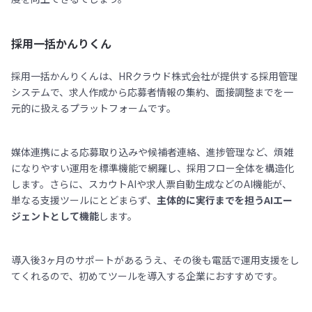
採用一括かんりくん
採用一括かんりくんは、HRクラウド株式会社が提供する採用管理
システムで、求人作成から応募者情報の集約、面接調整までを一
元的に扱えるプラットフォームです。
媒体連携による応募取り込みや候補者連絡、進捗管理など、煩雑
になりやすい運用を標準機能で網羅し、採用フロー全体を構造化
します。さらに、スカウトAIや求人票自動生成などのAI機能が、
単なる支援ツールにとどまらず、
主体的に実行までを担うAIエー
ジェントとして機能
します。
導入後3ヶ月のサポートがあるうえ、その後も電話で運用支援をし
てくれるので、初めてツールを導入する企業におすすめです。