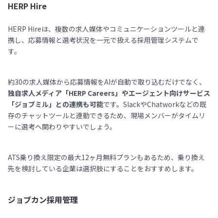
HERP Hire
HERP Hireは、複数の求人媒体やコミュニケーションツールと連
携し、応募情報と選考状況を一元で扱える採用管理システムで
す。
約30の求人媒体から応募情報をAIが自動で取り込むだけでなく、
独自求人メディア「HERP Careers」やエージェント向けサービス
「ジョブミル」との連携も可能
です。SlackやChatworkなどの既
存のチャットツールと連動できるため、現場メンバーがタイムリ
ーに選考へ関わりやすいでしょう。
ATS乗り換え限定の最大12ヶ月無料プランもあるため、乗り換え
先を検討している企業は選択肢にすることをおすすめします。
ジョブカン採用管理