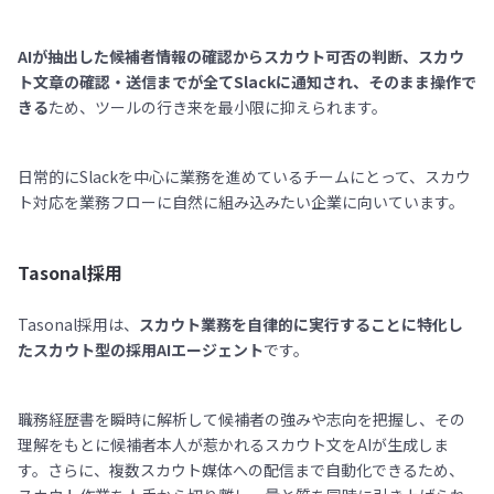
AIが抽出した候補者情報の確認からスカウト可否の判断、スカウ
ト文章の確認・送信までが全てSlackに通知され、そのまま操作で
きる
ため、ツールの行き来を最小限に抑えられます。
日常的にSlackを中心に業務を進めているチームにとって、スカウ
ト対応を業務フローに自然に組み込みたい企業に向いています。
Tasonal採用
Tasonal採用は、
スカウト業務を自律的に実行することに特化し
たスカウト型の採用AIエージェント
です。
職務経歴書を瞬時に解析して候補者の強みや志向を把握し、その
理解をもとに候補者本人が惹かれるスカウト文をAIが生成しま
す。さらに、複数スカウト媒体への配信まで自動化できるため、