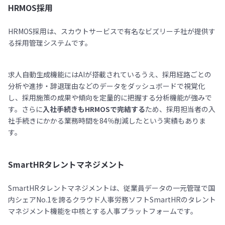
HRMOS採用
HRMOS採用は、スカウトサービスで有名なビズリーチ社が提供す
る採用管理システムです。
求人自動生成機能にはAIが搭載されているうえ、採用経路ごとの
分析や進捗・辞退理由などのデータをダッシュボードで視覚化
し、採用施策の成果や傾向を定量的に把握する分析機能が強みで
す。さらに
入社手続きもHRMOSで完結する
ため、採用担当者の入
社手続きにかかる業務時間を84％削減したという実績もありま
す。
SmartHRタレントマネジメント
SmartHRタレントマネジメントは、従業員データの一元管理で国
内シェアNo.1を誇るクラウド人事労務ソフトSmartHRのタレント
マネジメント機能を中核とする人事プラットフォームです。