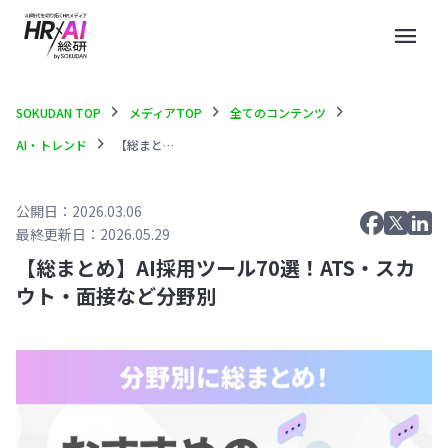
menu
chevron_right
chevron_right
chevron_right
SOKUDAN TOP
メディアTOP
全てのコンテンツ
chevron_right
AI・トレンド
【総まとめ】AI採用ツール70選！ATS・スカウト・面接など分野別
公開日：2026.03.06
最終更新日：2026.05.29
【総まとめ】AI採用ツール70選！ATS・スカ
ウト・面接など分野別