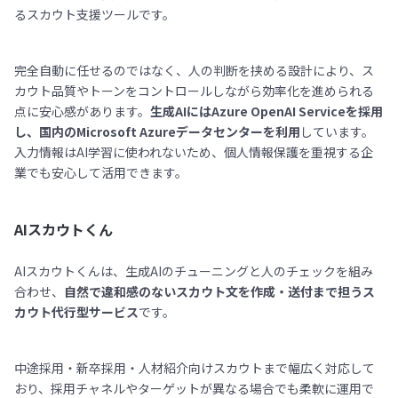
るスカウト支援ツールです。
完全自動に任せるのではなく、人の判断を挟める設計により、ス
カウト品質やトーンをコントロールしながら効率化を進められる
点に安心感があります。
生成AIにはAzure OpenAI Serviceを採用
し、国内のMicrosoft Azureデータセンターを利用
しています。
入力情報はAI学習に使われないため、個人情報保護を重視する企
業でも安心して活用できます。
AIスカウトくん
AIスカウトくんは、生成AIのチューニングと人のチェックを組み
合わせ、
自然で違和感のないスカウト文を作成・送付まで担うス
カウト代行型サービス
です。
中途採用・新卒採用・人材紹介向けスカウトまで幅広く対応して
おり、採用チャネルやターゲットが異なる場合でも柔軟に運用で