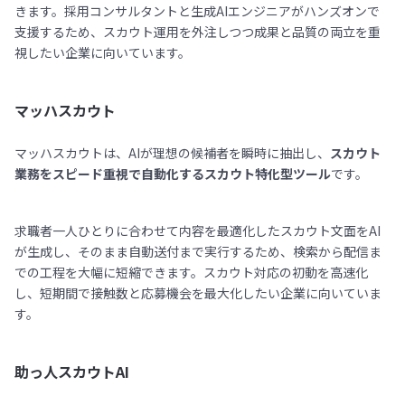
きます。採用コンサルタントと生成AIエンジニアがハンズオンで
支援するため、スカウト運用を外注しつつ成果と品質の両立を重
視したい企業に向いています。
マッハスカウト
マッハスカウトは、AIが理想の候補者を瞬時に抽出し、
スカウト
業務をスピード重視で自動化するスカウト特化型ツール
です。
求職者一人ひとりに合わせて内容を最適化したスカウト文面をAI
が生成し、そのまま自動送付まで実行するため、検索から配信ま
での工程を大幅に短縮できます。スカウト対応の初動を高速化
し、短期間で接触数と応募機会を最大化したい企業に向いていま
す。
助っ人スカウトAI