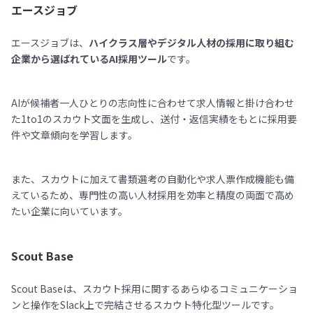
エースジョブ
エースジョブは、
ハイクラス層やデジタル人材の採用に取り組む
企業から選ばれているAI採用ツール
です。
AIが候補者一人ひとりの志向性に合わせて求人情報と掛け合わせ
た1to1のスカウト文面を生成し、送付・返信実績をもとに採用要
件や文章傾向を学習します。
また、スカウトに加えて書類選考の自動化や求人票作成機能も備
えているため、専門性の高い人材採用を効率と精度の両面で高め
たい企業に向いています。
Scout Base
Scout Baseは、スカウト採用に関するあらゆるコミュニケーショ
ンと操作をSlack上で完結させるスカウト特化型ツールです。