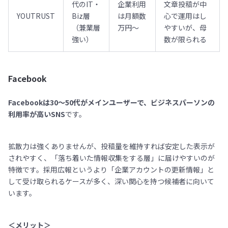
代のIT・
企業利用
文章投稿が中
YOUTRUST
Biz層
は月額数
心で運用はし
（兼業層
万円〜
やすいが、母
強い）
数が限られる
Facebook
Facebookは30〜50代がメインユーザーで、ビジネスパーソンの
利用率が高いSNS
です。
拡散力は強くありませんが、投稿量を維持すれば安定した表示が
されやすく、「落ち着いた情報収集をする層」に届けやすいのが
特徴です。採用広報というより「企業アカウントの更新情報」と
して受け取られるケースが多く、深い関心を持つ候補者に向いて
います。
＜メリット＞