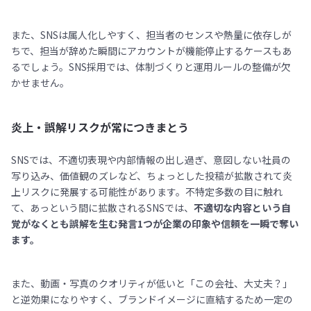
また、SNSは属人化しやすく、担当者のセンスや熱量に依存しが
ちで、担当が辞めた瞬間にアカウントが機能停止するケースもあ
るでしょう。SNS採用では、体制づくりと運用ルールの整備が欠
かせません。
炎上・誤解リスクが常につきまとう
SNSでは、不適切表現や内部情報の出し過ぎ、意図しない社員の
写り込み、価値観のズレなど、ちょっとした投稿が拡散されて炎
上リスクに発展する可能性があります。不特定多数の目に触れ
て、あっという間に拡散されるSNSでは、
不適切な内容という自
覚がなくとも誤解を生む発言1つが企業の印象や信頼を一瞬で奪い
ます。
また、動画・写真のクオリティが低いと「この会社、大丈夫？」
と逆効果になりやすく、ブランドイメージに直結するため一定の