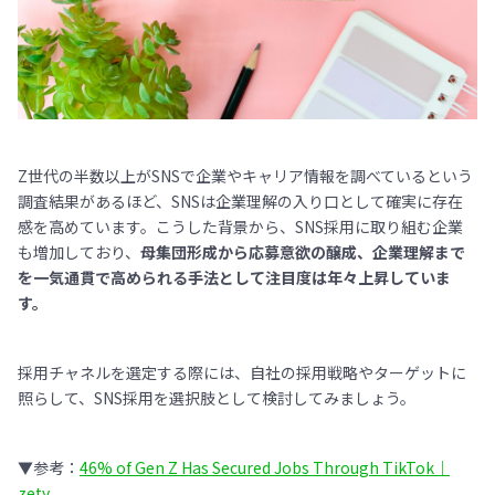
Z世代の半数以上がSNSで企業やキャリア情報を調べているという
調査結果があるほど、SNSは企業理解の入り口として確実に存在
感を高めています。こうした背景から、SNS採用に取り組む企業
も増加しており、
母集団形成から応募意欲の醸成、企業理解まで
を一気通貫で高められる手法として注目度は年々上昇していま
す。
採用チャネルを選定する際には、自社の採用戦略やターゲットに
照らして、SNS採用を選択肢として検討してみましょう。
▼参考：
46% of Gen Z Has Secured Jobs Through TikTok｜
zety