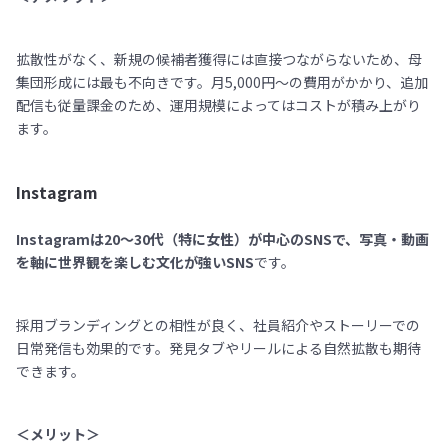
拡散性がなく、新規の候補者獲得には直接つながらないため、母
集団形成には最も不向きです。月5,000円〜の費用がかかり、追加
配信も従量課金のため、運用規模によってはコストが積み上がり
ます。
Instagram
Instagramは20〜30代（特に女性）が中心のSNSで、写真・動画
を軸に世界観を楽しむ文化が強いSNS
です。
採用ブランディングとの相性が良く、社員紹介やストーリーでの
日常発信も効果的です。発見タブやリールによる自然拡散も期待
できます。
＜メリット＞