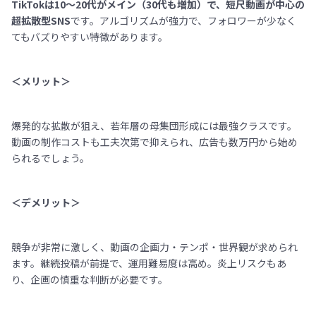
TikTokは10〜20代がメイン（30代も増加）で、短尺動画が中心の
超拡散型SNS
です。アルゴリズムが強力で、フォロワーが少なく
てもバズりやすい特徴があります。
＜メリット＞
爆発的な拡散が狙え、若年層の母集団形成には最強クラスです。
動画の制作コストも工夫次第で抑えられ、広告も数万円から始め
られるでしょう。
＜デメリット＞
競争が非常に激しく、動画の企画力・テンポ・世界観が求められ
ます。継続投稿が前提で、運用難易度は高め。炎上リスクもあ
り、企画の慎重な判断が必要です。