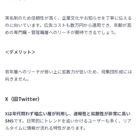
実名制のため信頼性が高く、企業文化やお知らせを丁寧に伝える
のに向いています。広告コストも数万円から運用でき、年齢が高
めの専門職・管理職層へのリーチが期待できるでしょう。
＜デメリット＞
若年層へのリーチが弱い上に拡散力が低いため、母集団形成には
向きません。
X（旧Twitter）
Xは年代問わず幅広い層が利用し、速報性と拡散性が非常に高い
SNS
です。日常的にトレンドを追いかけるユーザーも多く、リア
ルタイムに情報が流れる特性があります。