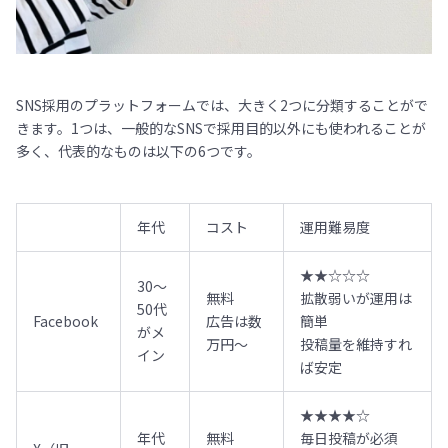
SNS採用のプラットフォームでは、大きく2つに分類することがで
きます。1つは、一般的なSNSで採用目的以外にも使われることが
多く、代表的なものは以下の6つです。
年代
コスト
運用難易度
★★☆☆☆
30〜
無料
拡散弱いが運用は
50代
Facebook
広告は数
簡単
がメ
万円〜
投稿量を維持すれ
イン
ば安定
★★★★☆
年代
無料
毎日投稿が必須