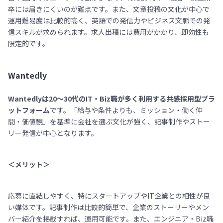
卒には届きにくいのが難点です。また、文章投稿の文化が中心で
運用難易度は比較的高く、英語での発信力やビジネス文脈での発
信スキルが求められます。求人出稿には費用がかかり、即効性も
限定的です。
Wantedly
Wantedlyは20〜30代のIT・Biz職が多く利用する共感採用型プラ
ットフォーム
です。「給与や条件よりも、ミッション・働く仲
間・価値観」を基準に会社を選ぶ文化が強く、記事制作やストー
リー発信が中心となります。
＜メリット＞
応募に直結しやすく、特にスタートアップやIT企業との相性が良
い媒体です。記事制作は比較的簡単で、企業のストーリーやメン
バー紹介を掲載すれば、運用可能です。また、エンジニア・Biz職