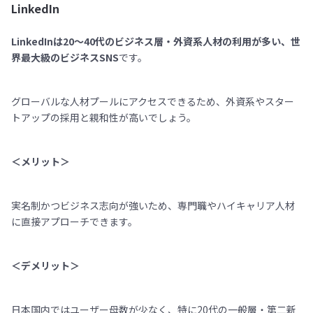
LinkedIn
LinkedInは20〜40代のビジネス層・外資系人材の利用が多い、世
界最大級のビジネスSNS
です。
グローバルな人材プールにアクセスできるため、外資系やスター
トアップの採用と親和性が高いでしょう。
＜メリット＞
実名制かつビジネス志向が強いため、専門職やハイキャリア人材
に直接アプローチできます。
＜デメリット＞
日本国内ではユーザー母数が少なく、特に20代の一般層・第二新