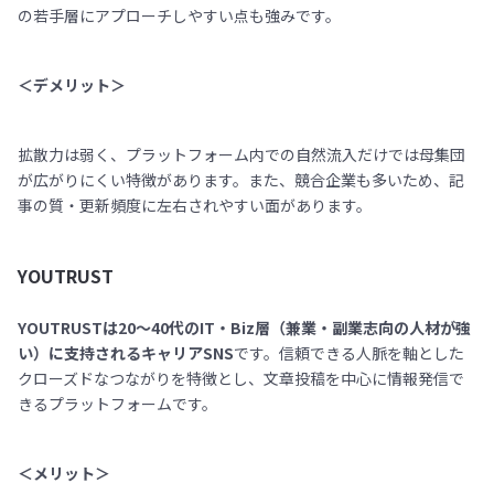
の若手層にアプローチしやすい点も強みです。
＜デメリット＞
拡散力は弱く、プラットフォーム内での自然流入だけでは母集団
が広がりにくい特徴があります。また、競合企業も多いため、記
事の質・更新頻度に左右されやすい面があります。
YOUTRUST
YOUTRUSTは20〜40代のIT・Biz層（兼業・副業志向の人材が強
い）に支持されるキャリアSNS
です。信頼できる人脈を軸とした
クローズドなつながりを特徴とし、文章投稿を中心に情報発信で
きるプラットフォームです。
＜メリット＞