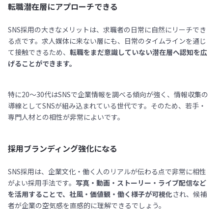
転職潜在層にアプローチできる
SNS採用の大きなメリットは、求職者の日常に自然にリーチでき
る点です。求人媒体に来ない層にも、日常のタイムラインを通じ
て接触できるため、
転職をまだ意識していない潜在層へ認知を広
げることができます。
特に20〜30代はSNSで企業情報を調べる傾向が強く、情報収集の
導線としてSNSが組み込まれている世代です。そのため、若手・
専門人材との相性が非常によいです。
採用ブランディング強化になる
SNS採用は、企業文化・働く人のリアルが伝わる点で非常に相性
がよい採用手法です。
写真・動画・ストーリー・ライブ配信など
を活用することで、社風・価値観・働く様子が可視化
され、候補
者が企業の空気感を直感的に理解できるでしょう。