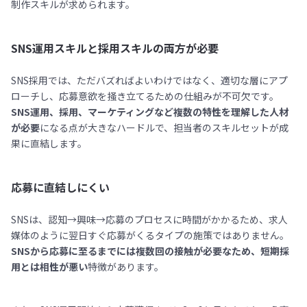
制作スキルが求められます。
SNS運用スキルと採用スキルの両方が必要
SNS採用では、ただバズればよいわけではなく、適切な層にアプ
ローチし、応募意欲を掻き立てるための仕組みが不可欠です。
SNS運用、採用、マーケティングなど複数の特性を理解した人材
が必要
になる点が大きなハードルで、担当者のスキルセットが成
果に直結します。
応募に直結しにくい
SNSは、認知→興味→応募のプロセスに時間がかかるため、求人
媒体のように翌日すぐ応募がくるタイプの施策ではありません。
SNSから応募に至るまでには複数回の接触が必要なため、短期採
用とは相性が悪い
特徴があります。