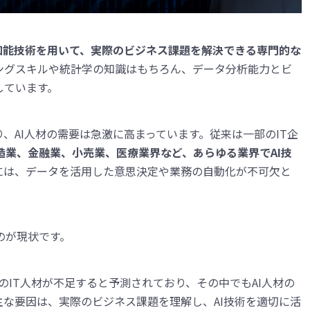
知能技術を用いて、実際のビジネス課題を解決できる専門的な
ングスキルや統計学の知識はもちろん、データ分析能力とビ
しています。
、AI人材の需要は急激に高まっています。従来は一部のIT企
造業、金融業、小売業、医療業界など、あらゆる業界でAI技
には、データを活用した意思決定や業務の自動化が不可欠と
のが現状です。
人のIT人材が不足すると予測されており、その中でもAI人材の
な要因は、実際のビジネス課題を理解し、AI技術を適切に活