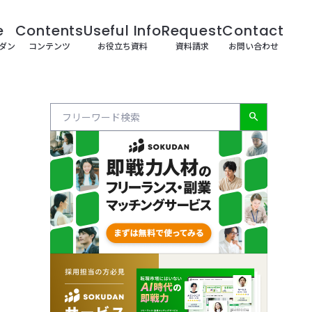
e
Contents
Useful Info
Request
Contact
クダン
コンテンツ
お役立ち資料
資料請求
お問い合わせ
search