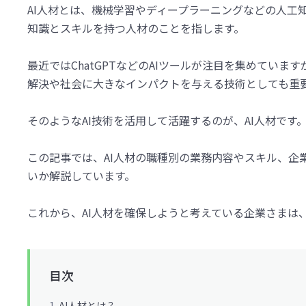
AI人材とは、機械学習やディープラーニングなどの人工
知識とスキルを持つ人材のことを指します。
最近ではChatGPTなどのAIツールが注目を集めていま
解決や社会に大きなインパクトを与える技術としても重
そのようなAI技術を活用して活躍するのが、AI人材です
この記事では、AI人材の職種別の業務内容やスキル、企
いか解説しています。
これから、AI人材を確保しようと考えている企業さまは
目次
AI人材とは？