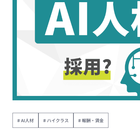
# AI人材
# ハイクラス
# 報酬・賃金