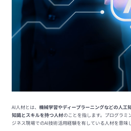
AI人材とは、
機械学習やディープラーニングなどの人工
知識とスキルを持つ人材
のことを指します。プログラミ
ジネス現場でのAI技術活用経験を有している人材を意味