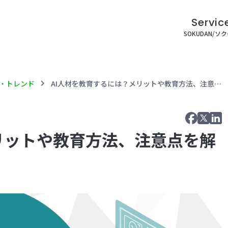
Servic
SOKUDAN/ソ
chevron_right
I・トレンド
AI人材を教育するには？メリットや教育方法、注意点を解説
リットや教育方法、注意点を解