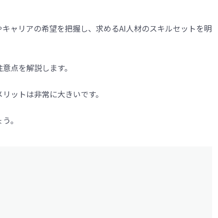
やキャリアの希望を把握し、求めるAI人材のスキルセットを明
注意点を解説します。
メリットは非常に大きいです。
ょう。