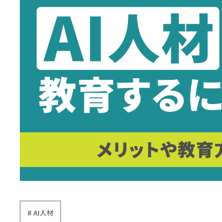
# AI人材