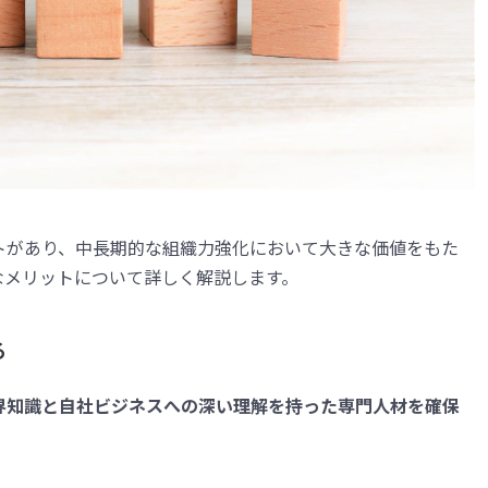
トがあり、中長期的な組織力強化において大きな価値をもた
なメリットについて詳しく解説します。
る
界知識と自社ビジネスへの深い理解を持った専門人材を確保