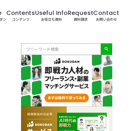
e
Contents
Useful Info
Request
Contact
クダン
コンテンツ
お役立ち資料
資料請求
お問い合わせ
search