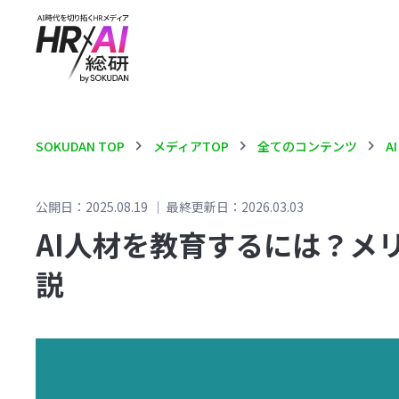
chevron_right
chevron_right
chevron_right
SOKUDAN TOP
メディアTOP
全てのコンテンツ
A
公開日：2025.08.19
｜
最終更新日：2026.03.03
AI人材を教育するには？メ
説