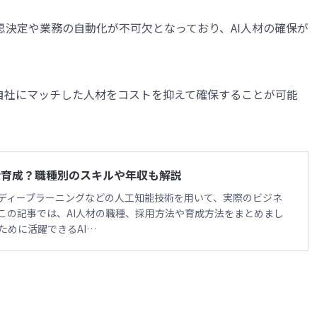
決定や業務の自動化が不可欠となっており、AI人材の確保が
自社にマッチした人材をコストを抑えて確保することが可能
or育成？職種別のスキルや年収も解説
やディープラーニングなどの人工知能技術を用いて、実際のビジネ
この記事では、AI人材の職種、採用方法や育成方法をまとめまし
ために活躍できるAI…