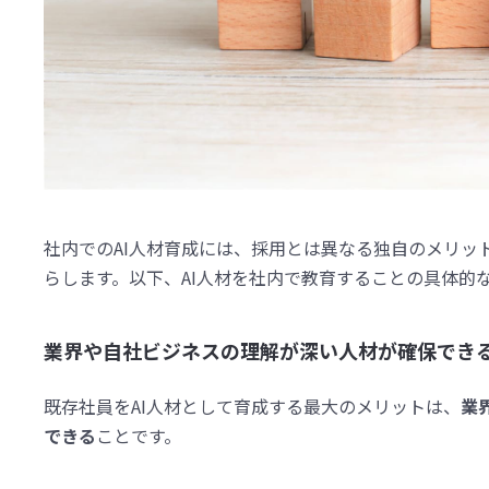
社内でのAI人材育成には、採用とは異なる独自のメリッ
らします。以下、AI人材を社内で教育することの具体的
業界や自社ビジネスの理解が深い人材が確保でき
既存社員をAI人材として育成する最大のメリットは、
業
できる
ことです。